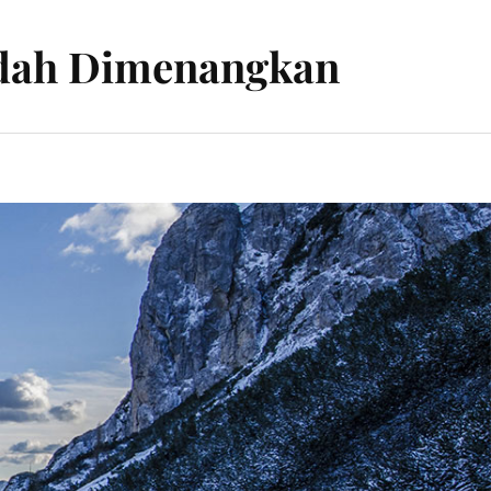
udah Dimenangkan