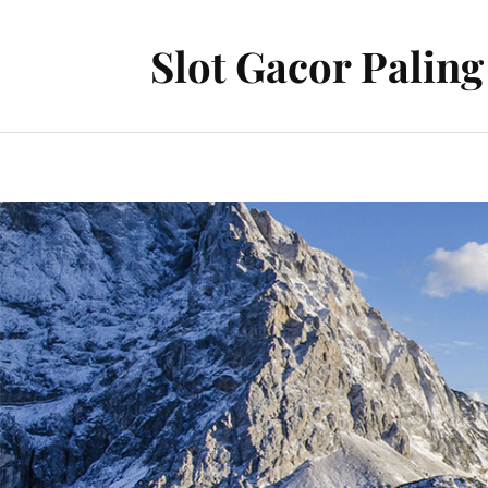
Slot Gacor Pali