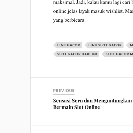
maksimal. Jadi, kalau kamu lagi cari h
online jelas layak masuk wishlist. Ma
yang berbicara.
LINK GACOR
LINK SLOT GACOR
M
SLOT GACOR HARI INI
SLOT GACOR 
PREVIOUS
Sensasi Seru dan Menguntungkan
Bermain Slot Online