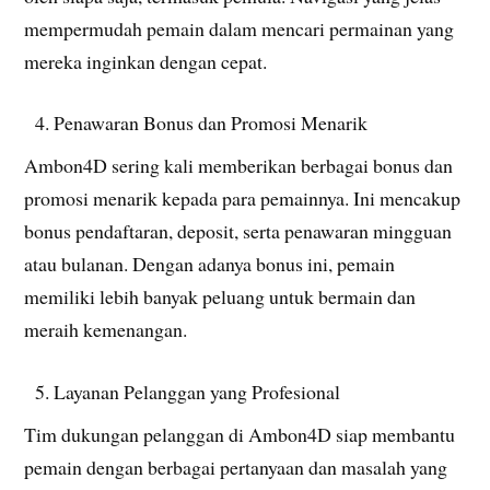
mempermudah pemain dalam mencari permainan yang
mereka inginkan dengan cepat.
Penawaran Bonus dan Promosi Menarik
Ambon4D sering kali memberikan berbagai bonus dan
promosi menarik kepada para pemainnya. Ini mencakup
bonus pendaftaran, deposit, serta penawaran mingguan
atau bulanan. Dengan adanya bonus ini, pemain
memiliki lebih banyak peluang untuk bermain dan
meraih kemenangan.
Layanan Pelanggan yang Profesional
Tim dukungan pelanggan di Ambon4D siap membantu
pemain dengan berbagai pertanyaan dan masalah yang