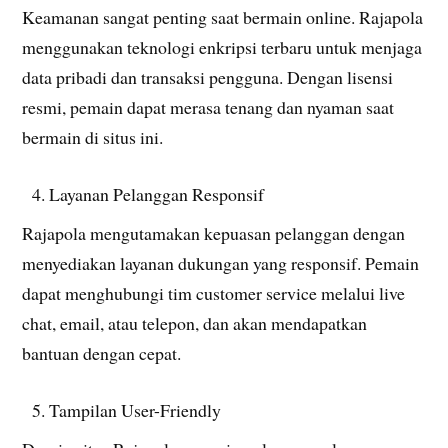
Keamanan sangat penting saat bermain online. Rajapola
menggunakan teknologi enkripsi terbaru untuk menjaga
data pribadi dan transaksi pengguna. Dengan lisensi
resmi, pemain dapat merasa tenang dan nyaman saat
bermain di situs ini.
Layanan Pelanggan Responsif
Rajapola mengutamakan kepuasan pelanggan dengan
menyediakan layanan dukungan yang responsif. Pemain
dapat menghubungi tim customer service melalui live
chat, email, atau telepon, dan akan mendapatkan
bantuan dengan cepat.
Tampilan User-Friendly