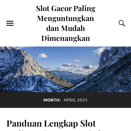
Slot Gacor Paling
Menguntungkan
dan Mudah
Dimenangkan
MONTH:
APRIL 2025
Panduan Lengkap Slot