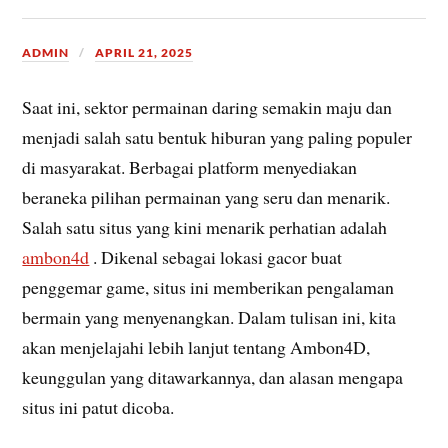
ADMIN
APRIL 21, 2025
Saat ini, sektor permainan daring semakin maju dan
menjadi salah satu bentuk hiburan yang paling populer
di masyarakat. Berbagai platform menyediakan
beraneka pilihan permainan yang seru dan menarik.
Salah satu situs yang kini menarik perhatian adalah
ambon4d
. Dikenal sebagai lokasi gacor buat
penggemar game, situs ini memberikan pengalaman
bermain yang menyenangkan. Dalam tulisan ini, kita
akan menjelajahi lebih lanjut tentang Ambon4D,
keunggulan yang ditawarkannya, dan alasan mengapa
situs ini patut dicoba.