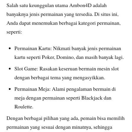
Salah satu keunggulan utama Ambon4D adalah
banyaknya jenis permainan yang tersedia. Di situs ini,
Anda dapat menemukan berbagai kategori permainan,
seperti:
Permainan Kartu: Nikmati banyak jenis permainan
kartu seperti Poker, Domino, dan masih banyak lagi.
Slot Game: Rasakan keseruan bermain mesin slot
dengan berbagai tema yang mengasyikkan.
Permainan Meja: Alami pengalaman bermain di
meja dengan permainan seperti Blackjack dan
Roulette.
Dengan berbagai pilihan yang ada, pemain bisa memilih
permainan yang sesuai dengan minatnya, sehingga