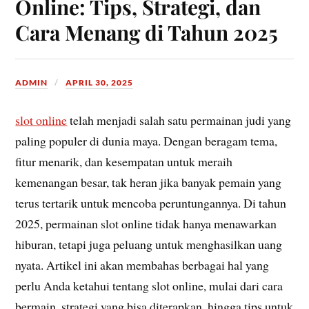
Online: Tips, Strategi, dan
Cara Menang di Tahun 2025
ADMIN
APRIL 30, 2025
slot online
telah menjadi salah satu permainan judi yang
paling populer di dunia maya. Dengan beragam tema,
fitur menarik, dan kesempatan untuk meraih
kemenangan besar, tak heran jika banyak pemain yang
terus tertarik untuk mencoba peruntungannya. Di tahun
2025, permainan slot online tidak hanya menawarkan
hiburan, tetapi juga peluang untuk menghasilkan uang
nyata. Artikel ini akan membahas berbagai hal yang
perlu Anda ketahui tentang slot online, mulai dari cara
bermain, strategi yang bisa diterapkan, hingga tips untuk