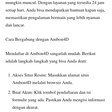
mungkin muncul. Dengan layanan yang tersedia 24 jam
setiap hari, Anda bisa mendapatkan bantuan kapan saja,
memastikan pengalaman bermain yang lebih nyaman
dan lancar.
Cara Bergabung dengan Ambon4D
Mendaftar di Ambon4D sangatlah mudah. Berikut
adalah langkah-langkah yang bisa Anda ikuti:
Akses Situs Resmi: Masukkan alamat situs
Ambon4D melalui browser Anda.
Buat Akun: Klik tombol pendaftaran dan isi
formulir yang ada. Pastikan Anda mengisi informasi
dengan akurat.