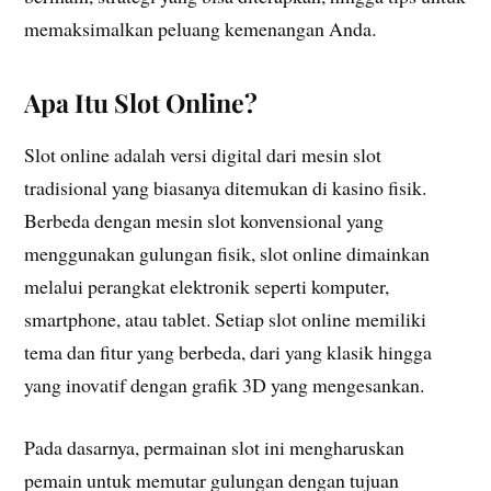
memaksimalkan peluang kemenangan Anda.
Apa Itu Slot Online?
Slot online adalah versi digital dari mesin slot
tradisional yang biasanya ditemukan di kasino fisik.
Berbeda dengan mesin slot konvensional yang
menggunakan gulungan fisik, slot online dimainkan
melalui perangkat elektronik seperti komputer,
smartphone, atau tablet. Setiap slot online memiliki
tema dan fitur yang berbeda, dari yang klasik hingga
yang inovatif dengan grafik 3D yang mengesankan.
Pada dasarnya, permainan slot ini mengharuskan
pemain untuk memutar gulungan dengan tujuan