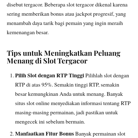
disebut tergacor. Beberapa slot tergacor dikenal karena
sering memberikan bonus atau jackpot progresif, yang
menambah daya tarik bagi pemain yang ingin meraih
kemenangan besar.
Tips untuk Meningkatkan Peluang
Menang di Slot Tergacor
Pilih Slot dengan RTP Tinggi
Pilihlah slot dengan
RTP di atas 95%. Semakin tinggi RTP, semakin
besar kemungkinan Anda untuk menang. Banyak
situs slot online menyediakan informasi tentang RTP
masing-masing permainan, jadi pastikan untuk
mengecek ini sebelum bermain.
Manfaatkan Fitur Bonus
Banyak permainan slot