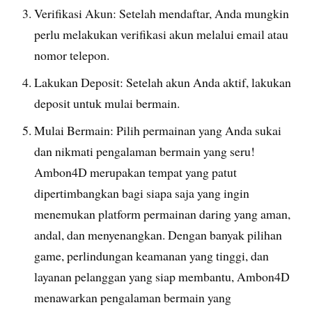
Verifikasi Akun: Setelah mendaftar, Anda mungkin
perlu melakukan verifikasi akun melalui email atau
nomor telepon.
Lakukan Deposit: Setelah akun Anda aktif, lakukan
deposit untuk mulai bermain.
Mulai Bermain: Pilih permainan yang Anda sukai
dan nikmati pengalaman bermain yang seru!
Ambon4D merupakan tempat yang patut
dipertimbangkan bagi siapa saja yang ingin
menemukan platform permainan daring yang aman,
andal, dan menyenangkan. Dengan banyak pilihan
game, perlindungan keamanan yang tinggi, dan
layanan pelanggan yang siap membantu, Ambon4D
menawarkan pengalaman bermain yang