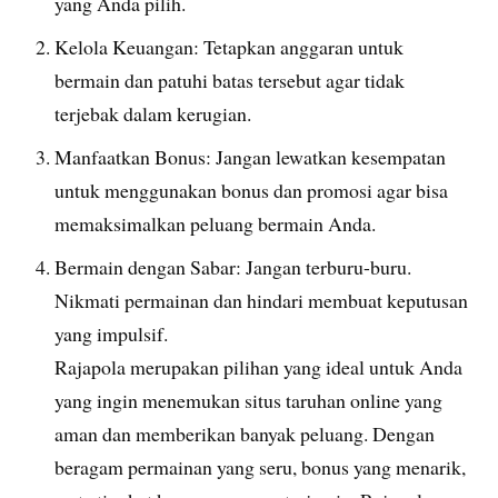
yang Anda pilih.
Kelola Keuangan: Tetapkan anggaran untuk
bermain dan patuhi batas tersebut agar tidak
terjebak dalam kerugian.
Manfaatkan Bonus: Jangan lewatkan kesempatan
untuk menggunakan bonus dan promosi agar bisa
memaksimalkan peluang bermain Anda.
Bermain dengan Sabar: Jangan terburu-buru.
Nikmati permainan dan hindari membuat keputusan
yang impulsif.
Rajapola merupakan pilihan yang ideal untuk Anda
yang ingin menemukan situs taruhan online yang
aman dan memberikan banyak peluang. Dengan
beragam permainan yang seru, bonus yang menarik,