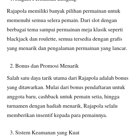
Rajapola memiliki banyak pilihan permainan untuk
memenuhi semua selera pemain. Dari slot dengan
berbagai tema sampai permainan meja klasik seperti
blackjack dan roulette, semua tersedia dengan grafis
yang menarik dan pengalaman permainan yang lancar.
Bonus dan Promosi Menarik
Salah satu daya tarik utama dari Rajapola adalah bonus
yang ditawarkan. Mulai dari bonus pendaftaran untuk
anggota baru, cashback untuk pemain setia, hingga
turnamen dengan hadiah menarik, Rajapola selalu
memberikan insentif kepada para pemainnya.
Sistem Keamanan yang Kuat