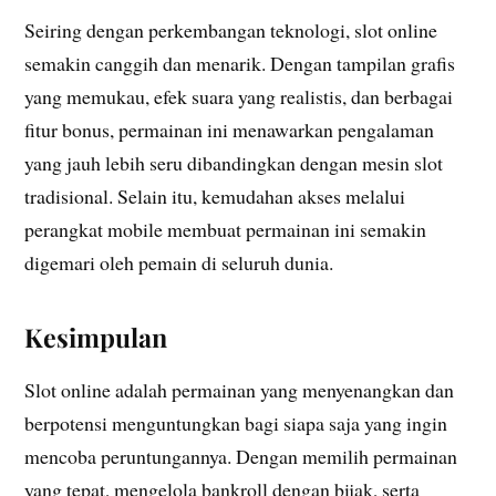
Seiring dengan perkembangan teknologi, slot online
semakin canggih dan menarik. Dengan tampilan grafis
yang memukau, efek suara yang realistis, dan berbagai
fitur bonus, permainan ini menawarkan pengalaman
yang jauh lebih seru dibandingkan dengan mesin slot
tradisional. Selain itu, kemudahan akses melalui
perangkat mobile membuat permainan ini semakin
digemari oleh pemain di seluruh dunia.
Kesimpulan
Slot online adalah permainan yang menyenangkan dan
berpotensi menguntungkan bagi siapa saja yang ingin
mencoba peruntungannya. Dengan memilih permainan
yang tepat, mengelola bankroll dengan bijak, serta