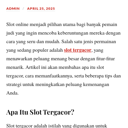
ADMIN
APRIL 25, 2025
Slot online menjadi pilihan utama bagi banyak pemain
judi yang ingin mencoba keberuntungan mereka dengan
cara yang seru dan mudah. Salah satu jenis permainan
slot tergacor
yang sedang populer adalah
, yang
menawarkan peluang menang besar dengan fitur-fitur
menarik. Artikel ini akan membahas apa itu slot
tergacor, cara memanfaatkannya, serta beberapa tips dan
strategi untuk meningkatkan peluang kemenangan
Anda.
Apa Itu Slot Tergacor?
Slot tergacor adalah istilah yang digunakan untuk