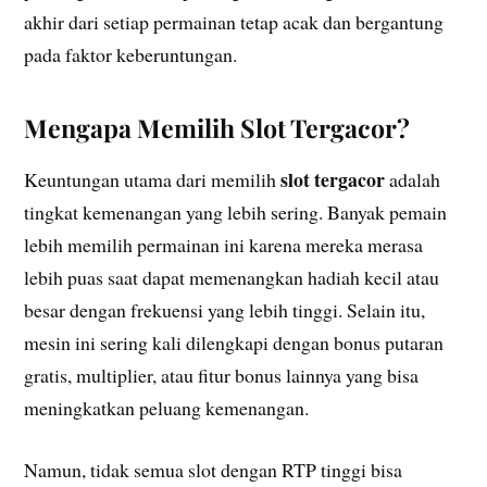
akhir dari setiap permainan tetap acak dan bergantung
pada faktor keberuntungan.
Mengapa Memilih Slot Tergacor?
slot tergacor
Keuntungan utama dari memilih
adalah
tingkat kemenangan yang lebih sering. Banyak pemain
lebih memilih permainan ini karena mereka merasa
lebih puas saat dapat memenangkan hadiah kecil atau
besar dengan frekuensi yang lebih tinggi. Selain itu,
mesin ini sering kali dilengkapi dengan bonus putaran
gratis, multiplier, atau fitur bonus lainnya yang bisa
meningkatkan peluang kemenangan.
Namun, tidak semua slot dengan RTP tinggi bisa