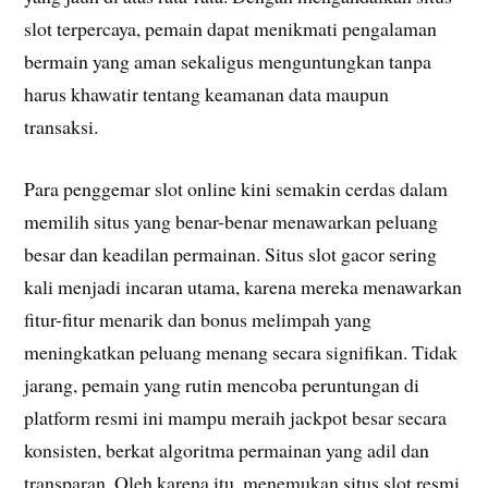
slot terpercaya, pemain dapat menikmati pengalaman
bermain yang aman sekaligus menguntungkan tanpa
harus khawatir tentang keamanan data maupun
transaksi.
Para penggemar slot online kini semakin cerdas dalam
memilih situs yang benar-benar menawarkan peluang
besar dan keadilan permainan. Situs slot gacor sering
kali menjadi incaran utama, karena mereka menawarkan
fitur-fitur menarik dan bonus melimpah yang
meningkatkan peluang menang secara signifikan. Tidak
jarang, pemain yang rutin mencoba peruntungan di
platform resmi ini mampu meraih jackpot besar secara
konsisten, berkat algoritma permainan yang adil dan
transparan. Oleh karena itu, menemukan situs slot resmi