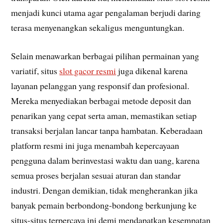
menjadi kunci utama agar pengalaman berjudi daring
terasa menyenangkan sekaligus menguntungkan.
Selain menawarkan berbagai pilihan permainan yang
variatif, situs
slot gacor resmi
juga dikenal karena
layanan pelanggan yang responsif dan profesional.
Mereka menyediakan berbagai metode deposit dan
penarikan yang cepat serta aman, memastikan setiap
transaksi berjalan lancar tanpa hambatan. Keberadaan
platform resmi ini juga menambah kepercayaan
pengguna dalam berinvestasi waktu dan uang, karena
semua proses berjalan sesuai aturan dan standar
industri. Dengan demikian, tidak mengherankan jika
banyak pemain berbondong-bondong berkunjung ke
situs-situs terpercaya ini demi mendapatkan kesempatan