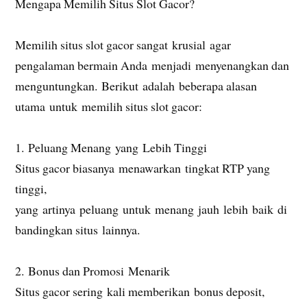
Mengapa Memilih Situs Slot Gacor?
Memilih situs slot gacor sangat krusial agar
pengalaman bermain Anda menjadi menyenangkan dan
menguntungkan. Berikut adalah beberapa alasan
utama untuk memilih situs slot gacor:
1. Peluang Menang yang Lebih Tinggi
Situs gacor biasanya menawarkan tingkat RTP yang
tinggi,
yang artinya peluang untuk menang jauh lebih baik di
bandingkan situs lainnya.
2. Bonus dan Promosi Menarik
Situs gacor sering kali memberikan bonus deposit,