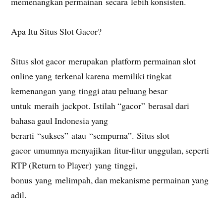
memenangkan permainan secara lebih konsisten.
Apa Itu Situs Slot Gacor?
Situs slot gacor merupakan platform permainan slot
online yang terkenal karena memiliki tingkat
kemenangan yang tinggi atau peluang besar
untuk meraih jackpot. Istilah “gacor” berasal dari
bahasa gaul Indonesia yang
berarti “sukses” atau “sempurna”. Situs slot
gacor umumnya menyajikan fitur-fitur unggulan, seperti
RTP (Return to Player) yang tinggi,
bonus yang melimpah, dan mekanisme permainan yang
adil.