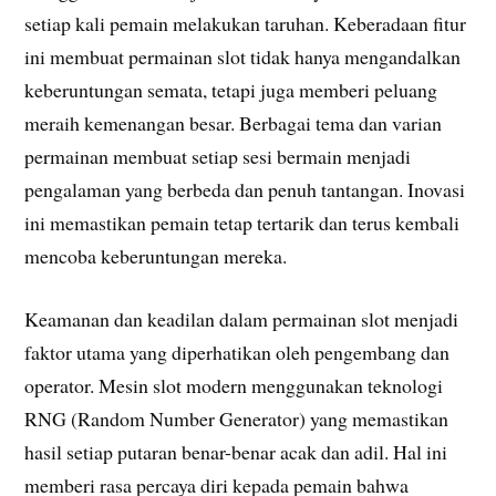
setiap kali pemain melakukan taruhan. Keberadaan fitur
ini membuat permainan slot tidak hanya mengandalkan
keberuntungan semata, tetapi juga memberi peluang
meraih kemenangan besar. Berbagai tema dan varian
permainan membuat setiap sesi bermain menjadi
pengalaman yang berbeda dan penuh tantangan. Inovasi
ini memastikan pemain tetap tertarik dan terus kembali
mencoba keberuntungan mereka.
Keamanan dan keadilan dalam permainan slot menjadi
faktor utama yang diperhatikan oleh pengembang dan
operator. Mesin slot modern menggunakan teknologi
RNG (Random Number Generator) yang memastikan
hasil setiap putaran benar-benar acak dan adil. Hal ini
memberi rasa percaya diri kepada pemain bahwa