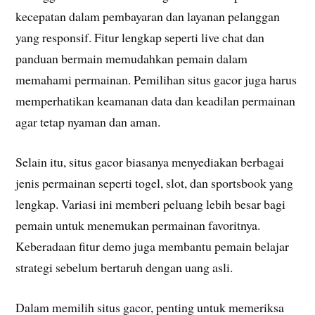
kecepatan dalam pembayaran dan layanan pelanggan
yang responsif. Fitur lengkap seperti live chat dan
panduan bermain memudahkan pemain dalam
memahami permainan. Pemilihan situs gacor juga harus
memperhatikan keamanan data dan keadilan permainan
agar tetap nyaman dan aman.
Selain itu, situs gacor biasanya menyediakan berbagai
jenis permainan seperti togel, slot, dan sportsbook yang
lengkap. Variasi ini memberi peluang lebih besar bagi
pemain untuk menemukan permainan favoritnya.
Keberadaan fitur demo juga membantu pemain belajar
strategi sebelum bertaruh dengan uang asli.
Dalam memilih situs gacor, penting untuk memeriksa