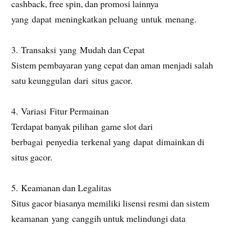
cashback, free spin, dan promosi lainnya
yang dapat meningkatkan peluang untuk menang.
3. Transaksi yang Mudah dan Cepat
Sistem pembayaran yang cepat dan aman menjadi salah
satu keunggulan dari situs gacor.
4. Variasi Fitur Permainan
Terdapat banyak pilihan game slot dari
berbagai penyedia terkenal yang dapat dimainkan di
situs gacor.
5. Keamanan dan Legalitas
Situs gacor biasanya memiliki lisensi resmi dan sistem
keamanan yang canggih untuk melindungi data