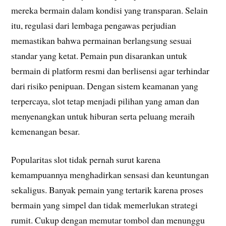
mereka bermain dalam kondisi yang transparan. Selain
itu, regulasi dari lembaga pengawas perjudian
memastikan bahwa permainan berlangsung sesuai
standar yang ketat. Pemain pun disarankan untuk
bermain di platform resmi dan berlisensi agar terhindar
dari risiko penipuan. Dengan sistem keamanan yang
terpercaya, slot tetap menjadi pilihan yang aman dan
menyenangkan untuk hiburan serta peluang meraih
kemenangan besar.
Popularitas slot tidak pernah surut karena
kemampuannya menghadirkan sensasi dan keuntungan
sekaligus. Banyak pemain yang tertarik karena proses
bermain yang simpel dan tidak memerlukan strategi
rumit. Cukup dengan memutar tombol dan menunggu