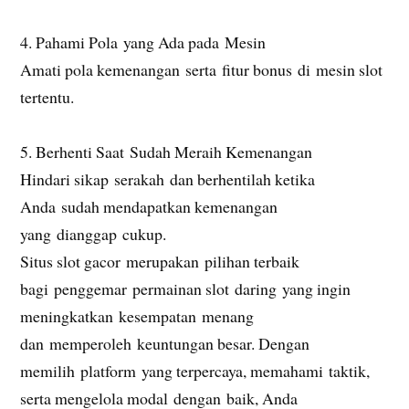
4. Pahami Pola yang Ada pada Mesin
Amati pola kemenangan serta fitur bonus di mesin slot
tertentu.
5. Berhenti Saat Sudah Meraih Kemenangan
Hindari sikap serakah dan berhentilah ketika
Anda sudah mendapatkan kemenangan
yang dianggap cukup.
Situs slot gacor merupakan pilihan terbaik
bagi penggemar permainan slot daring yang ingin
meningkatkan kesempatan menang
dan memperoleh keuntungan besar. Dengan
memilih platform yang terpercaya, memahami taktik,
serta mengelola modal dengan baik, Anda