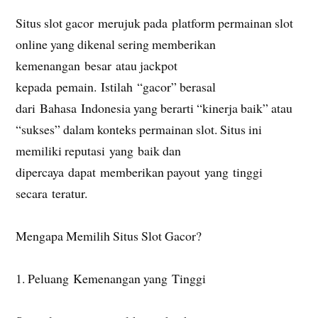
Situs slot gacor merujuk pada platform permainan slot
online yang dikenal sering memberikan
kemenangan besar atau jackpot
kepada pemain. Istilah “gacor” berasal
dari Bahasa Indonesia yang berarti “kinerja baik” atau
“sukses” dalam konteks permainan slot. Situs ini
memiliki reputasi yang baik dan
dipercaya dapat memberikan payout yang tinggi
secara teratur.
Mengapa Memilih Situs Slot Gacor?
1. Peluang Kemenangan yang Tinggi