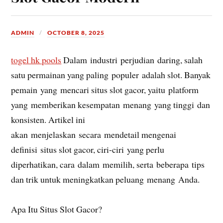
ADMIN
OCTOBER 8, 2025
togel hk pools
Dalam industri perjudian daring, salah
satu permainan yang paling populer adalah slot. Banyak
pemain yang mencari situs slot gacor, yaitu platform
yang memberikan kesempatan menang yang tinggi dan
konsisten. Artikel ini
akan menjelaskan secara mendetail mengenai
definisi situs slot gacor, ciri-ciri yang perlu
diperhatikan, cara dalam memilih, serta beberapa tips
dan trik untuk meningkatkan peluang menang Anda.
Apa Itu Situs Slot Gacor?