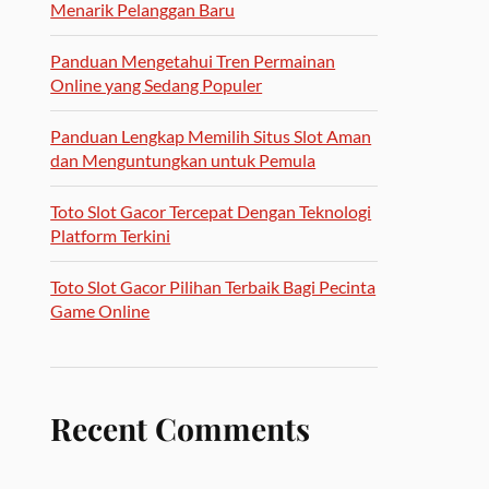
Menarik Pelanggan Baru
Panduan Mengetahui Tren Permainan
Online yang Sedang Populer
Panduan Lengkap Memilih Situs Slot Aman
dan Menguntungkan untuk Pemula
Toto Slot Gacor Tercepat Dengan Teknologi
Platform Terkini
Toto Slot Gacor Pilihan Terbaik Bagi Pecinta
Game Online
Recent Comments