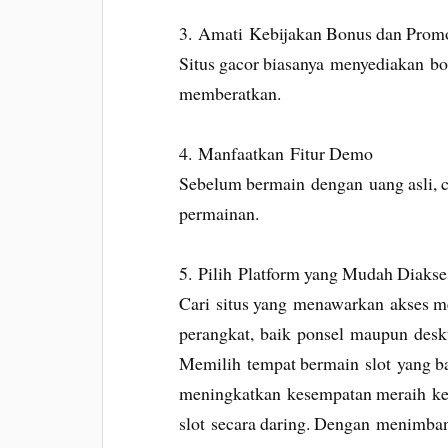
3. Amati Kebijakan Bonus dan Prom
Situs gacor biasanya menyediakan bo
memberatkan.
4. Manfaatkan Fitur Demo
Sebelum bermain dengan uang asli,
permainan.
5. Pilih Platform yang Mudah Diakse
Cari situs yang menawarkan akses me
perangkat, baik ponsel maupun desk
Memilih tempat bermain slot yang ba
meningkatkan kesempatan meraih ke
slot secara daring. Dengan menimbang