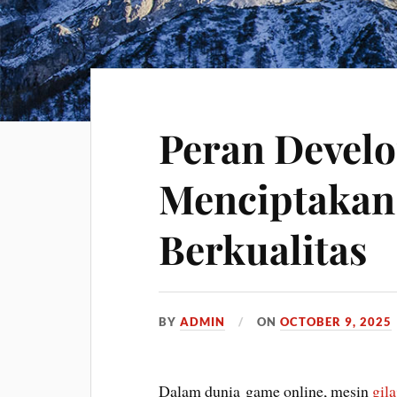
Peran Devel
Menciptakan 
Berkualitas
BY
ADMIN
ON
OCTOBER 9, 2025
Dalam dunia game online, mesin
gila