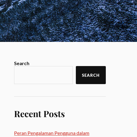
Search
SEARCH
Recent Posts
Peran Pengalaman Pengguna dalam