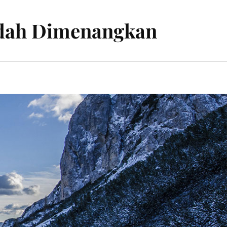
udah Dimenangkan