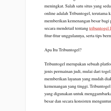
meningkat. Salah satu situs yang sed
online adalah Tribuntogel, terutama k
memberikan kemenangan besar bagi p
secara mendetail tentang
tribuntogel 
fitur-fitur unggulannya, serta tips be
Apa Itu Tribuntogel?
Tribuntogel merupakan sebuah platf
jenis permainan judi, mulai dari togel
memberikan layanan yang mudah diaks
kemenangan yang tinggi. Tribuntogel j
yang digunakan untuk menggambarka
besar dan secara konsisten menguntu