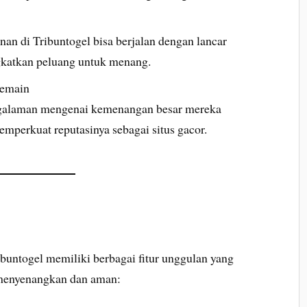
nan di Tribuntogel bisa berjalan dengan lancar
gkatkan peluang untuk menang.
Pemain
galaman mengenai kemenangan besar mereka
emperkuat reputasinya sebagai situs gacor.
ribuntogel memiliki berbagai fitur unggulan yang
menyenangkan dan aman: