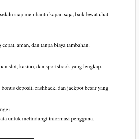
elalu siap membantu kapan saja, baik lewat chat
g cepat, aman, dan tanpa biaya tambahan.
inan slot, kasino, dan sportsbook yang lengkap.
 bonus deposit, cashback, dan jackpot besar yang
nggi
ta untuk melindungi informasi pengguna.