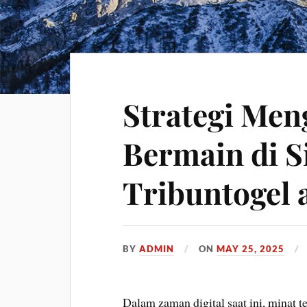
Strategi Men
Bermain di S
Tribuntogel a
BY
ADMIN
ON
MAY 25, 2025
Dalam zaman digital saat ini, minat 