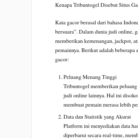
Kenapa Tribuntogel Disebut Situs Ga
Kata gacor berasal dari bahasa Indone
bersuara”. Dalam dunia judi online, 
memberikan kemenangan, jackpot, at
pemainnya. Berikut adalah beberapa a
gacor:
Peluang Menang Tinggi
Tribuntogel memberikan peluang 
judi online lainnya. Hal ini disok
membuat pemain merasa lebih perc
Data dan Statistik yang Akurat
Platform ini menyediakan data ha
diperbarui secara real-time, mem