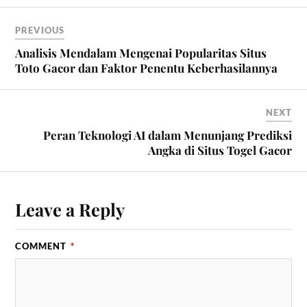
PREVIOUS
Analisis Mendalam Mengenai Popularitas Situs
Toto Gacor dan Faktor Penentu Keberhasilannya
NEXT
Peran Teknologi AI dalam Menunjang Prediksi
Angka di Situs Togel Gacor
Leave a Reply
COMMENT
*