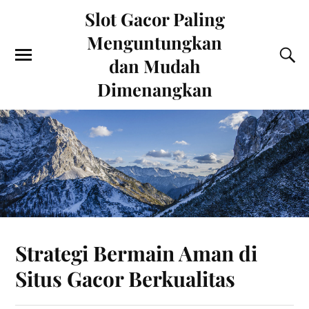
Slot Gacor Paling
Menguntungkan
dan Mudah
Dimenangkan
Strategi Bermain Aman di
Situs Gacor Berkualitas