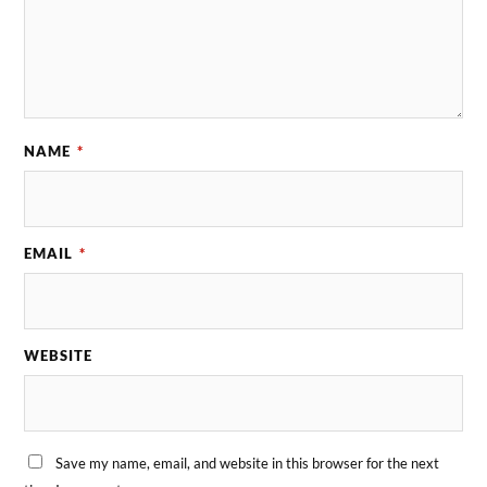
NAME
*
EMAIL
*
WEBSITE
Save my name, email, and website in this browser for the next