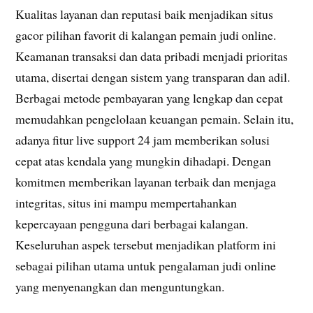
Kualitas layanan dan reputasi baik menjadikan situs
gacor pilihan favorit di kalangan pemain judi online.
Keamanan transaksi dan data pribadi menjadi prioritas
utama, disertai dengan sistem yang transparan dan adil.
Berbagai metode pembayaran yang lengkap dan cepat
memudahkan pengelolaan keuangan pemain. Selain itu,
adanya fitur live support 24 jam memberikan solusi
cepat atas kendala yang mungkin dihadapi. Dengan
komitmen memberikan layanan terbaik dan menjaga
integritas, situs ini mampu mempertahankan
kepercayaan pengguna dari berbagai kalangan.
Keseluruhan aspek tersebut menjadikan platform ini
sebagai pilihan utama untuk pengalaman judi online
yang menyenangkan dan menguntungkan.