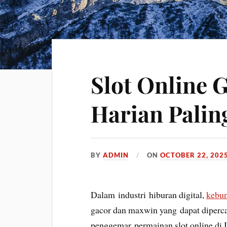
Slot Online 
Harian Palin
BY
ADMIN
ON
OCTOBER 22, 202
Dalam industri hiburan digital,
kebun
gacor dan maxwin yang dapat diperca
penggemar permainan slot online di 