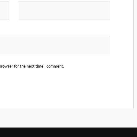
browser for the next time I comment.