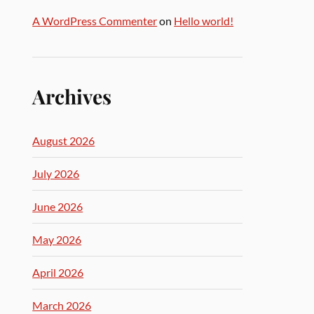
A WordPress Commenter
on
Hello world!
Archives
August 2026
July 2026
June 2026
May 2026
April 2026
March 2026