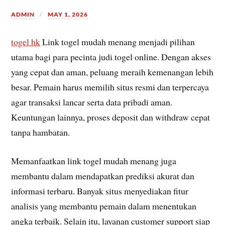
ADMIN
MAY 1, 2026
togel hk
Link togel mudah menang menjadi pilihan
utama bagi para pecinta judi togel online. Dengan akses
yang cepat dan aman, peluang meraih kemenangan lebih
besar. Pemain harus memilih situs resmi dan terpercaya
agar transaksi lancar serta data pribadi aman.
Keuntungan lainnya, proses deposit dan withdraw cepat
tanpa hambatan.
Memanfaatkan link togel mudah menang juga
membantu dalam mendapatkan prediksi akurat dan
informasi terbaru. Banyak situs menyediakan fitur
analisis yang membantu pemain dalam menentukan
angka terbaik. Selain itu, layanan customer support siap