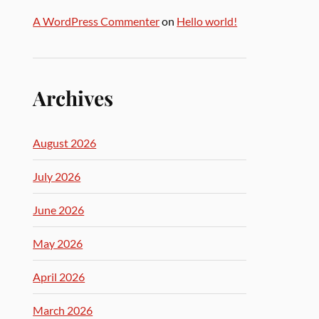
A WordPress Commenter
on
Hello world!
Archives
August 2026
July 2026
June 2026
May 2026
April 2026
March 2026