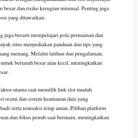
 besar dan risiko kerugian minimal. Penting juga
si yang ditawarkan.
 juga berarti mempelajari pola permainan dan
yak situs menyediakan panduan dan tips yang
ang menang. Melalui latihan dan pengalaman,
untuk bertaruh besar atau kecil, meningkatkan
sar.
ktor utama saat memilih link slot mudah
nsi resmi dan sistem keamanan data yang
badi serta transaksi tetap aman. Pilihan platform
aman dan fokus penuh saat bermain, meningkatkan