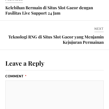
Kelebihan Bermain di Situs Slot Gacor dengan
Fasilitas Live Support 24 Jam
NEXT
Teknologi RNG di Situs Slot Gacor yang Menjamin
Kejujuran Permainan
Leave a Reply
COMMENT
*