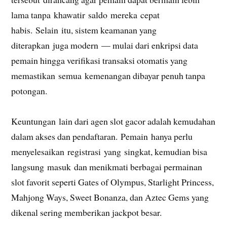
lama tanpa khawatir saldo mereka cepat
habis. Selain itu, sistem keamanan yang
diterapkan juga modern — mulai dari enkripsi data
pemain hingga verifikasi transaksi otomatis yang
memastikan semua kemenangan dibayar penuh tanpa
potongan.
Keuntungan lain dari agen slot gacor adalah kemudahan
dalam akses dan pendaftaran. Pemain hanya perlu
menyelesaikan registrasi yang singkat, kemudian bisa
langsung masuk dan menikmati berbagai permainan
slot favorit seperti Gates of Olympus, Starlight Princess,
Mahjong Ways, Sweet Bonanza, dan Aztec Gems yang
dikenal sering memberikan jackpot besar.