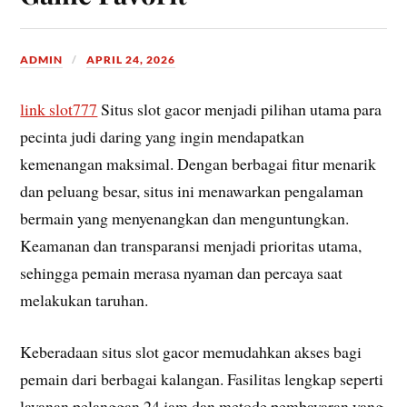
ADMIN
APRIL 24, 2026
link slot777
Situs slot gacor menjadi pilihan utama para
pecinta judi daring yang ingin mendapatkan
kemenangan maksimal. Dengan berbagai fitur menarik
dan peluang besar, situs ini menawarkan pengalaman
bermain yang menyenangkan dan menguntungkan.
Keamanan dan transparansi menjadi prioritas utama,
sehingga pemain merasa nyaman dan percaya saat
melakukan taruhan.
Keberadaan situs slot gacor memudahkan akses bagi
pemain dari berbagai kalangan. Fasilitas lengkap seperti
layanan pelanggan 24 jam dan metode pembayaran yang