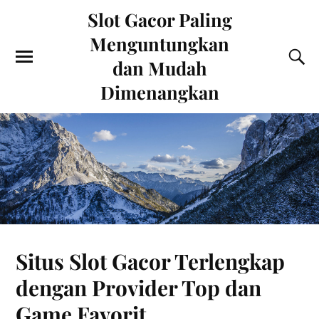
Slot Gacor Paling
Menguntungkan
dan Mudah
Dimenangkan
Situs Slot Gacor Terlengkap
dengan Provider Top dan
Game Favorit