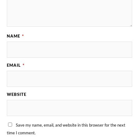
NAME
*
EMAIL
*
WEBSITE
Save my name, email, and website in this browser for the next
time I comment.