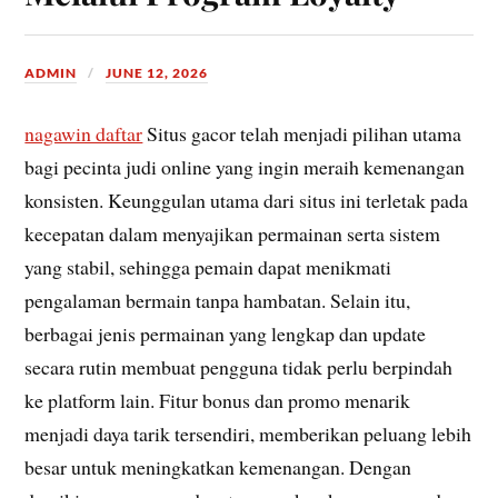
ADMIN
JUNE 12, 2026
nagawin daftar
Situs gacor telah menjadi pilihan utama
bagi pecinta judi online yang ingin meraih kemenangan
konsisten. Keunggulan utama dari situs ini terletak pada
kecepatan dalam menyajikan permainan serta sistem
yang stabil, sehingga pemain dapat menikmati
pengalaman bermain tanpa hambatan. Selain itu,
berbagai jenis permainan yang lengkap dan update
secara rutin membuat pengguna tidak perlu berpindah
ke platform lain. Fitur bonus dan promo menarik
menjadi daya tarik tersendiri, memberikan peluang lebih
besar untuk meningkatkan kemenangan. Dengan