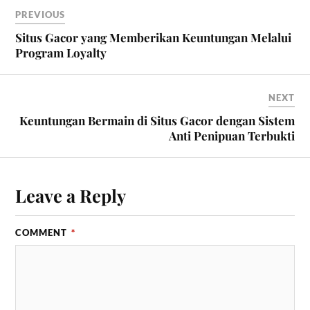
PREVIOUS
Situs Gacor yang Memberikan Keuntungan Melalui
Program Loyalty
NEXT
Keuntungan Bermain di Situs Gacor dengan Sistem
Anti Penipuan Terbukti
Leave a Reply
COMMENT
*