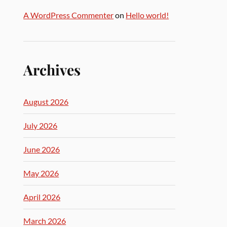
A WordPress Commenter
on
Hello world!
Archives
August 2026
July 2026
June 2026
May 2026
April 2026
March 2026