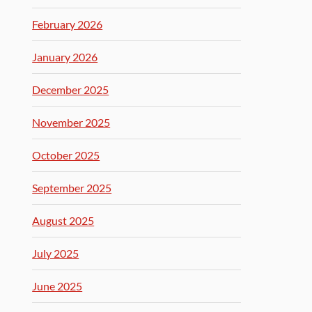
February 2026
January 2026
December 2025
November 2025
October 2025
September 2025
August 2025
July 2025
June 2025