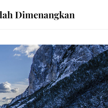
udah Dimenangkan