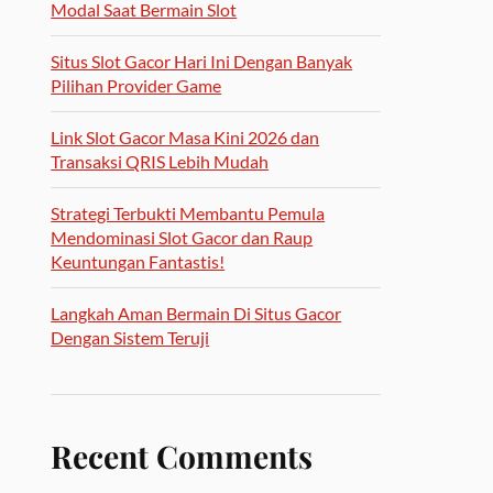
Modal Saat Bermain Slot
Situs Slot Gacor Hari Ini Dengan Banyak
Pilihan Provider Game
Link Slot Gacor Masa Kini 2026 dan
Transaksi QRIS Lebih Mudah
Strategi Terbukti Membantu Pemula
Mendominasi Slot Gacor dan Raup
Keuntungan Fantastis!
Langkah Aman Bermain Di Situs Gacor
Dengan Sistem Teruji
Recent Comments