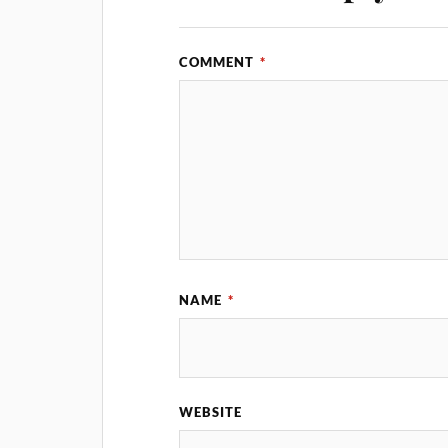
COMMENT
*
NAME
*
WEBSITE