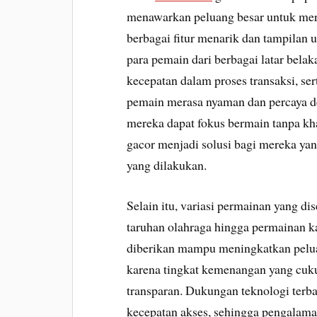
menawarkan peluang besar untuk mer
berbagai fitur menarik dan tampilan u
para pemain dari berbagai latar bela
kecepatan dalam proses transaksi, se
pemain merasa nyaman dan percaya d
mereka dapat fokus bermain tanpa kha
gacor menjadi solusi bagi mereka yan
yang dilakukan.
Selain itu, variasi permainan yang d
taruhan olahraga hingga permainan ka
diberikan mampu meningkatkan pelua
karena tingkat kemenangan yang cukup
transparan. Dukungan teknologi terba
kecepatan akses, sehingga pengalam