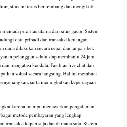
tur, situs ini terus berkembang dan mengikuti
njadi prioritas utama dari situs gacor. Sistem
ndungi data pribadi dan transaksi keuangan.
an dana dilakukan secara cepat dan tanpa ribet.
ayanan pelanggan selalu siap membantu 24 jam
dan mengatasi kendala. Fasilitas live chat dan
patkan solusi secara langsung. Hal ini membuat
enyenangkan, serta meningkatkan kepercayaan
eningkat karena mampu menawarkan pengalaman
erbagai metode pembayaran yang lengkap
transaksi kapan saja dan di mana saja. Sistem