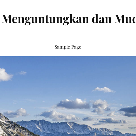
ng Menguntungkan dan M
Sample Page