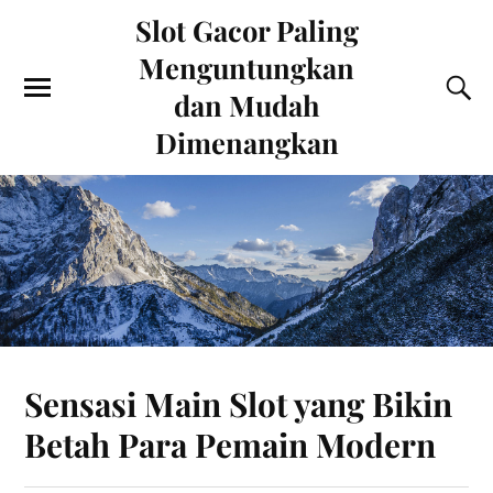
Slot Gacor Paling
Menguntungkan
dan Mudah
Dimenangkan
Sensasi Main Slot yang Bikin
Betah Para Pemain Modern