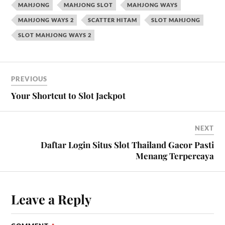
MAHJONG
MAHJONG SLOT
MAHJONG WAYS
MAHJONG WAYS 2
SCATTER HITAM
SLOT MAHJONG
SLOT MAHJONG WAYS 2
PREVIOUS
Your Shortcut to Slot Jackpot
NEXT
Daftar Login Situs Slot Thailand Gacor Pasti
Menang Terpercaya
Leave a Reply