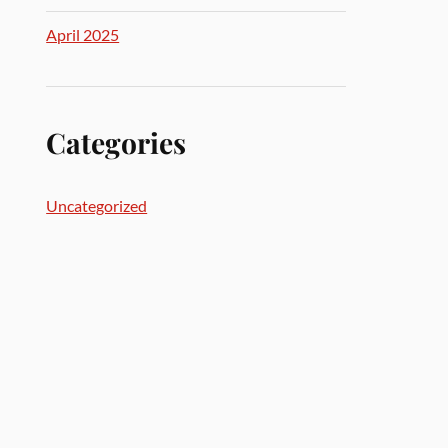
April 2025
Categories
Uncategorized