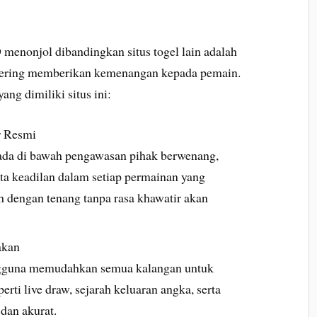
enonjol dibandingkan situs togel lain adalah
i sering memberikan kemenangan kepada pemain.
ng dimiliki situs ini:
r Resmi
ada di bawah pengawasan pihak berwenang,
a keadilan dalam setiap permainan yang
h dengan tenang tanpa rasa khawatir akan
akan
ngguna memudahkan semua kalangan untuk
rti live draw, sejarah keluaran angka, serta
 dan akurat.