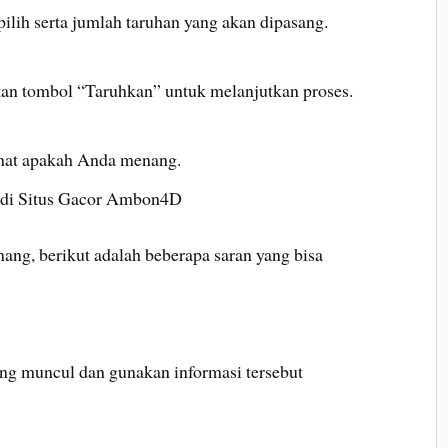
ilih serta jumlah taruhan yang akan dipasang.
kan tombol “Taruhkan” untuk melanjutkan proses.
hat apakah Anda menang.
 di Situs Gacor Ambon4D
ng, berikut adalah beberapa saran yang bisa
ing muncul dan gunakan informasi tersebut