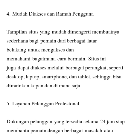
4. Mudah Diakses dan Ramah Pengguna
Tampilan situs yang mudah dimengerti membuatnya
sederhana bagi pemain dari berbagai latar
belakang untuk mengakses dan
memahami bagaimana cara bermain. Situs ini
juga dapat diakses melalui berbagai perangkat, seperti
desktop, laptop, smartphone, dan tablet, sehingga bisa
dimainkan kapan dan di mana saja.
5. Layanan Pelanggan Profesional
Dukungan pelanggan yang tersedia selama 24 jam siap
membantu pemain dengan berbagai masalah atau