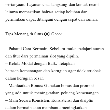
pertanyaan. Layanan chat langsung dan kontak resmi
lainnya memastikan bahwa setiap keluhan dan
permintaan dapat ditangani dengan cepat dan ramah.
Tips Menang di Situs QQ Gacor
– Pahami Cara Bermain: Sebelum mulai, pelajari aturan
dan fitur dari permainan slot yang dipilih.
– Kelola Modal dengan Baik: Tetapkan
batasan kemenangan dan kerugian agar tidak terjebak
dalam kerugian besar.
– Manfaatkan Bonus: Gunakan bonus dan promosi
yang ada untuk meningkatkan peluang kemenangan.
– Main Secara Konsisten: Konsistensi dan disiplin
dalam bermain akan membantu meningkatkan