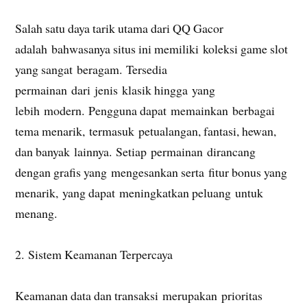
Salah satu daya tarik utama dari QQ Gacor
adalah bahwasanya situs ini memiliki koleksi game slot
yang sangat beragam. Tersedia
permainan dari jenis klasik hingga yang
lebih modern. Pengguna dapat memainkan berbagai
tema menarik, termasuk petualangan, fantasi, hewan,
dan banyak lainnya. Setiap permainan dirancang
dengan grafis yang mengesankan serta fitur bonus yang
menarik, yang dapat meningkatkan peluang untuk
menang.
2. Sistem Keamanan Terpercaya
Keamanan data dan transaksi merupakan prioritas