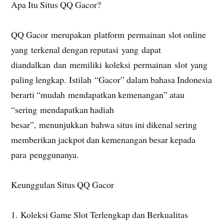
Apa Itu Situs QQ Gacor?
QQ Gacor merupakan platform permainan slot online
yang terkenal dengan reputasi yang dapat
diandalkan dan memiliki koleksi permainan slot yang
paling lengkap. Istilah “Gacor” dalam bahasa Indonesia
berarti “mudah mendapatkan kemenangan” atau
“sering mendapatkan hadiah
besar”, menunjukkan bahwa situs ini dikenal sering
memberikan jackpot dan kemenangan besar kepada
para penggunanya.
Keunggulan Situs QQ Gacor
1. Koleksi Game Slot Terlengkap dan Berkualitas