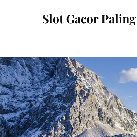
Slot Gacor Pali