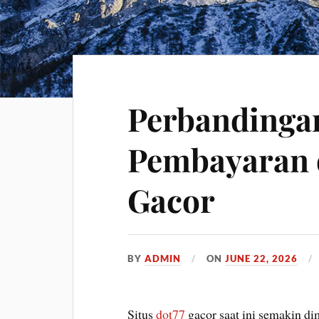
Perbandinga
Pembayaran d
Gacor
BY
ADMIN
ON
JUNE 22, 2026
Situs
dot77
gacor saat ini semakin dim