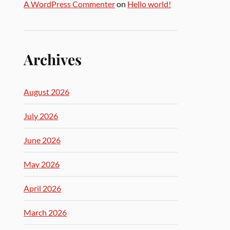
A WordPress Commenter
on
Hello world!
Archives
August 2026
July 2026
June 2026
May 2026
April 2026
March 2026