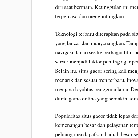
diri saat bermain. Keunggulan ini me
terpercaya dan menguntungkan.
Teknologi terbaru diterapkan pada s
yang lancar dan menyenangkan. Tamp
navigasi dan akses ke berbagai fitur 
server menjadi faktor penting agar 
Selain itu, situs gacor sering kali m
menarik dan sesuai tren terbaru. Ino
menjaga loyalitas pengguna lama. De
dunia game online yang semakin komp
Popularitas situs gacor tidak lepas
kemenangan besar dan pelayanan ter
peluang mendapatkan hadiah besar se