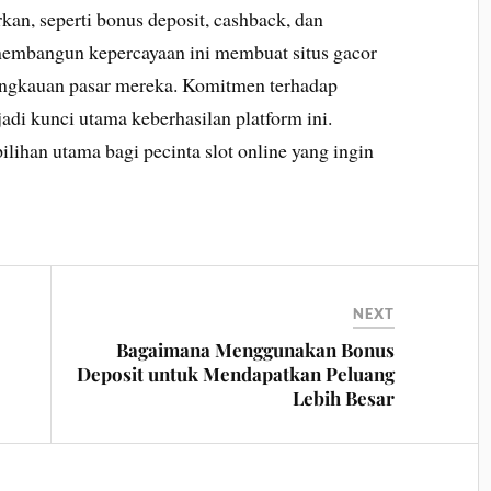
an, seperti bonus deposit, cashback, dan
membangun kepercayaan ini membuat situs gacor
ngkauan pasar mereka. Komitmen terhadap
di kunci utama keberhasilan platform ini.
pilihan utama bagi pecinta slot online yang ingin
NEXT
Bagaimana Menggunakan Bonus
Deposit untuk Mendapatkan Peluang
Lebih Besar