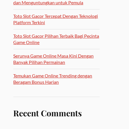
dan Menguntungkan untuk Pemula
Toto Slot Gacor Tercepat Dengan Teknologi
Platform Terkini
Toto Slot Gacor Pilihan Terbaik Bagi Pecinta
Game Online
Serunya Game Online Masa Kini Dengan
Banyak Pilihan Permainan
Temukan Game Online Trending dengan
Beragam Bonus Harian
Recent Comments