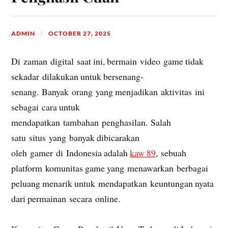
ADMIN
OCTOBER 27, 2025
Di zaman digital saat ini, bermain video game tidak
sekadar dilakukan untuk bersenang-
senang. Banyak orang yang menjadikan aktivitas ini
sebagai cara untuk
mendapatkan tambahan penghasilan. Salah
satu situs yang banyak dibicarakan
oleh gamer di Indonesia adalah
kaw 89
, sebuah
platform komunitas game yang menawarkan berbagai
peluang menarik untuk mendapatkan keuntungan nyata
dari permainan secara online.