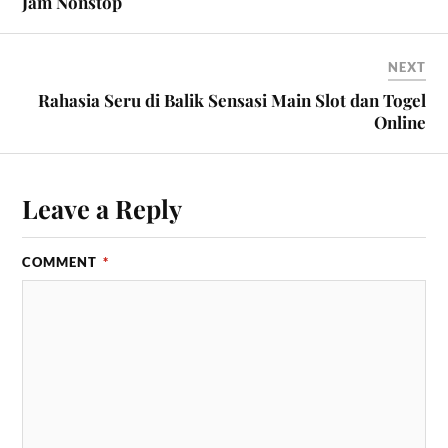
Jam Nonstop
NEXT
Rahasia Seru di Balik Sensasi Main Slot dan Togel
Online
Leave a Reply
COMMENT
*