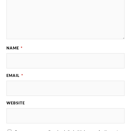
NAME
*
EMAIL
*
WEBSITE