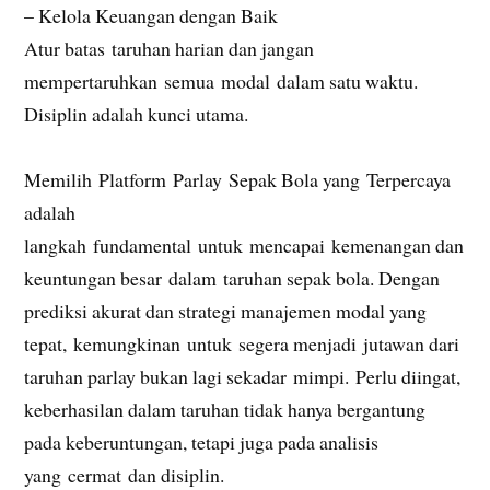
– Kelola Keuangan dengan Baik
Atur batas taruhan harian dan jangan
mempertaruhkan semua modal dalam satu waktu.
Disiplin adalah kunci utama.
Memilih Platform Parlay Sepak Bola yang Terpercaya
adalah
langkah fundamental untuk mencapai kemenangan dan
keuntungan besar dalam taruhan sepak bola. Dengan
prediksi akurat dan strategi manajemen modal yang
tepat, kemungkinan untuk segera menjadi jutawan dari
taruhan parlay bukan lagi sekadar mimpi. Perlu diingat,
keberhasilan dalam taruhan tidak hanya bergantung
pada keberuntungan, tetapi juga pada analisis
yang cermat dan disiplin.