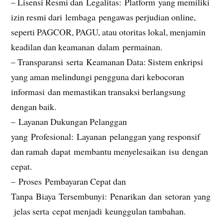
– Lisensi Resmi dan Legalitas: Platform yang memiliki
izin resmi dari lembaga pengawas perjudian online,
seperti PAGCOR, PAGU, atau otoritas lokal, menjamin
keadilan dan keamanan dalam permainan.
– Transparansi serta Keamanan Data: Sistem enkripsi
yang aman melindungi pengguna dari kebocoran
informasi dan memastikan transaksi berlangsung
dengan baik.
– Layanan Dukungan Pelanggan
yang Profesional: Layanan pelanggan yang responsif
dan ramah dapat membantu menyelesaikan isu dengan
cepat.
– Proses Pembayaran Cepat dan
Tanpa Biaya Tersembunyi: Penarikan dan setoran yang
jelas serta cepat menjadi keunggulan tambahan.