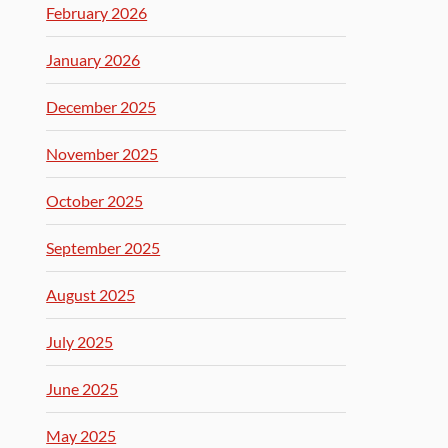
February 2026
January 2026
December 2025
November 2025
October 2025
September 2025
August 2025
July 2025
June 2025
May 2025