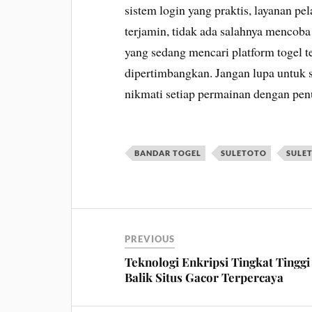
sistem login yang praktis, layanan pe
terjamin, tidak ada salahnya mencoba
yang sedang mencari platform togel te
dipertimbangkan. Jangan lupa untuk 
nikmati setiap permainan dengan pen
BANDAR TOGEL
SULETOTO
SULE
PREVIOUS
Teknologi Enkripsi Tingkat Tinggi
Balik Situs Gacor Terpercaya