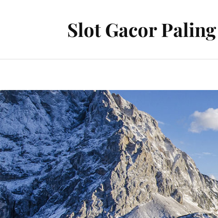
Slot Gacor Pali