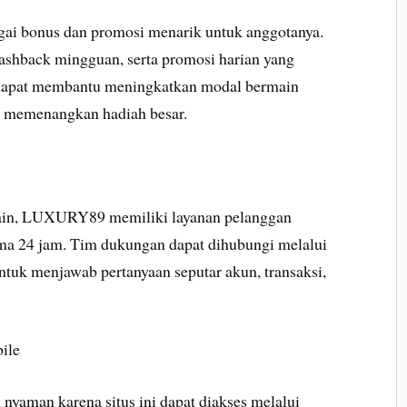
 bonus dan promosi menarik untuk anggotanya.
cashback mingguan, serta promosi harian yang
 dapat membantu meningkatkan modal bermain
k memenangkan hadiah besar.
in, LUXURY89 memiliki layanan pelanggan
ma 24 jam. Tim dukungan dapat dihubungi melalui
ntuk menjawab pertanyaan seputar akun, transaksi,
ile
aman karena situs ini dapat diakses melalui