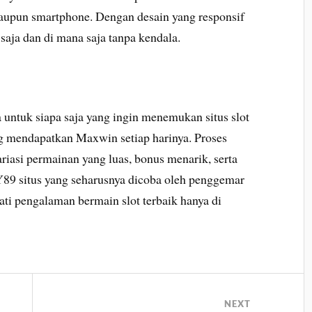
aupun smartphone. Dengan desain yang responsif
saja dan di mana saja tanpa kendala.
ntuk siapa saja yang ingin menemukan situs slot
g mendapatkan Maxwin setiap harinya. Proses
riasi permainan yang luas, bonus menarik, serta
9 situs yang seharusnya dicoba oleh penggemar
ati pengalaman bermain slot terbaik hanya di
NEXT