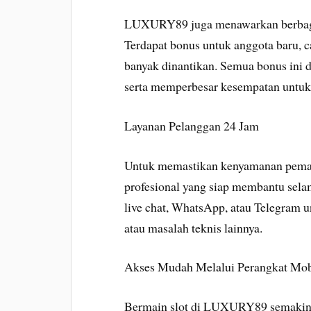
LUXURY89 juga menawarkan berbagai
Terdapat bonus untuk anggota baru, 
banyak dinantikan. Semua bonus ini
serta memperbesar kesempatan untu
Layanan Pelanggan 24 Jam
Untuk memastikan kenyamanan pema
profesional yang siap membantu sela
live chat, WhatsApp, atau Telegram u
atau masalah teknis lainnya.
Akses Mudah Melalui Perangkat Mob
Bermain slot di LUXURY89 semakin ny