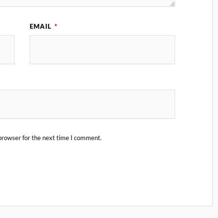
EMAIL
*
browser for the next time I comment.