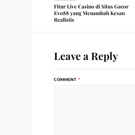
Fitur Live Casino di Situs Gacor
Evo88 yang Menambah Kesan
Realistis
Leave a Reply
COMMENT
*