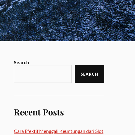
Search
SEARCH
Recent Posts
Cara Efektif Menggali Keuntungan dari Slot