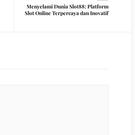
Menyelami Dunia Slot88: Platform
Slot Online Terpercaya dan Inovatif