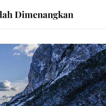
udah Dimenangkan