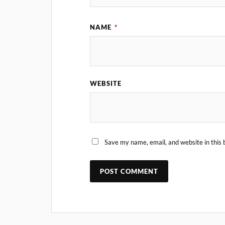
NAME
*
WEBSITE
Save my name, email, and website in this 