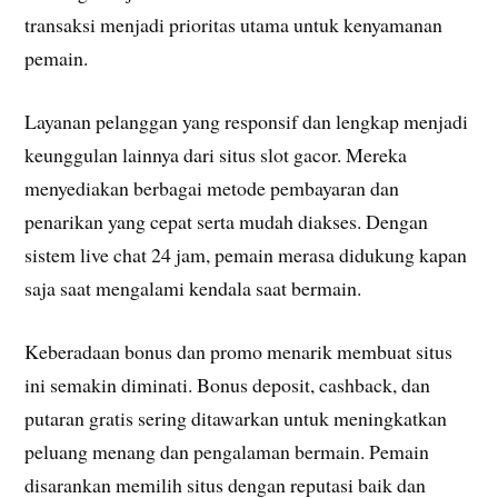
transaksi menjadi prioritas utama untuk kenyamanan
pemain.
Layanan pelanggan yang responsif dan lengkap menjadi
keunggulan lainnya dari situs slot gacor. Mereka
menyediakan berbagai metode pembayaran dan
penarikan yang cepat serta mudah diakses. Dengan
sistem live chat 24 jam, pemain merasa didukung kapan
saja saat mengalami kendala saat bermain.
Keberadaan bonus dan promo menarik membuat situs
ini semakin diminati. Bonus deposit, cashback, dan
putaran gratis sering ditawarkan untuk meningkatkan
peluang menang dan pengalaman bermain. Pemain
disarankan memilih situs dengan reputasi baik dan