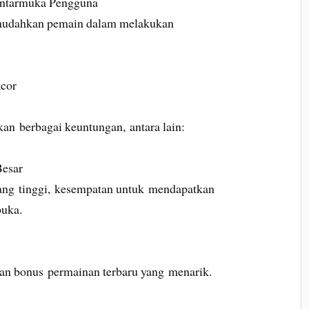
ntarmuka Pengguna
udahkan pemain dalam melakukan
acor
kan berbagai keuntungan, antara lain:
esar
yang tinggi, kesempatan untuk mendapatkan
buka.
dan bonus permainan terbaru yang menarik.