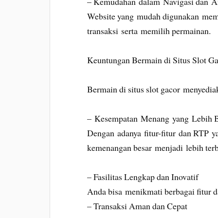
– Kemudahan dalam Navigasi dan A
Website yang mudah digunakan mem
transaksi serta memilih permainan.
Keuntungan Bermain di Situs Slot G
Bermain di situs slot gacor menyedia
– Kesempatan Menang yang Lebih B
Dengan adanya fitur-fitur dan RTP 
kemenangan besar menjadi lebih ter
– Fasilitas Lengkap dan Inovatif
Anda bisa menikmati berbagai fitur 
– Transaksi Aman dan Cepat