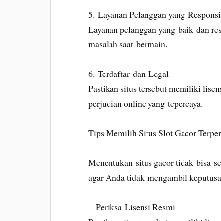
5. Layanan Pelanggan yang Responsi
Layanan pelanggan yang baik dan res
masalah saat bermain.
6. Terdaftar dan Legal
Pastikan situs tersebut memiliki lisen
perjudian online yang tepercaya.
Tips Memilih Situs Slot Gacor Terpe
Menentukan situs gacor tidak bisa se
agar Anda tidak mengambil keputusa
– Periksa Lisensi Resmi