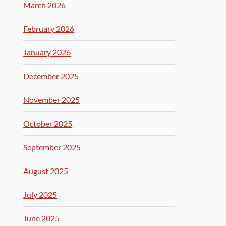
March 2026
February 2026
January 2026
December 2025
November 2025
October 2025
September 2025
August 2025
July 2025
June 2025