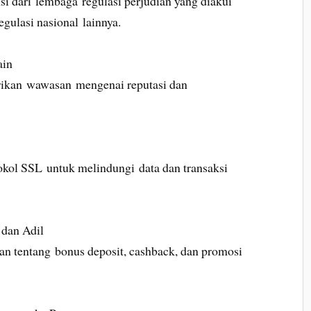
nsi dari lembaga regulasi perjudian yang diakui
ulasi nasional lainnya.
ain
rikan wawasan mengenai reputasi dan
kol SSL untuk melindungi data dan transaksi
dan Adil
an tentang bonus deposit, cashback, dan promosi