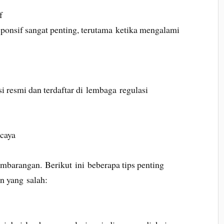
f
ponsif sangat penting, terutama ketika mengalami
si resmi dan terdaftar di lembaga regulasi
rcaya
mbarangan. Berikut ini beberapa tips penting
n yang salah: