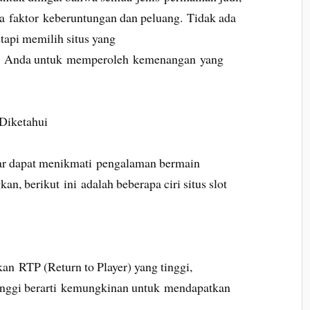
da faktor keberuntungan dan peluang. Tidak ada
tapi memilih situs yang
an Anda untuk memperoleh kemenangan yang
 Diketahui
ar dapat menikmati pengalaman bermain
 berikut ini adalah beberapa ciri situs slot
an RTP (Return to Player) yang tinggi,
tinggi berarti kemungkinan untuk mendapatkan