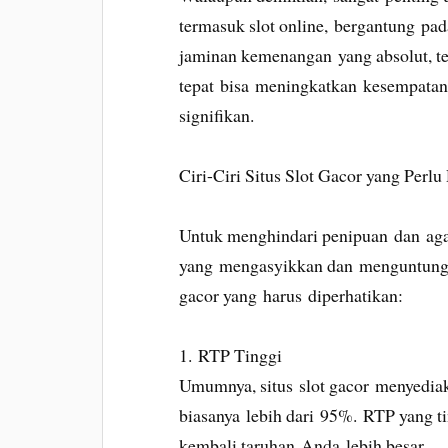
termasuk slot online, bergantung pa
jaminan kemenangan yang absolut, te
tepat bisa meningkatkan kesempat
signifikan.
Ciri-Ciri Situs Slot Gacor yang Perlu
Untuk menghindari penipuan dan ag
yang mengasyikkan dan menguntungkan,
gacor yang harus diperhatikan:
1. RTP Tinggi
Umumnya, situs slot gacor menyediak
biasanya lebih dari 95%. RTP yang 
kembali taruhan Anda lebih besar.