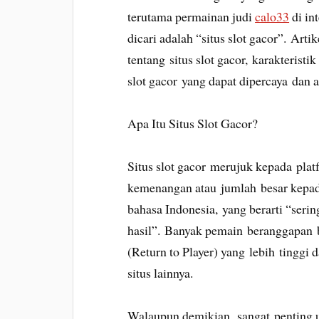
terutama permainan judi
calo33
di in
dicari adalah “situs slot gacor”. Art
tentang situs slot gacor, karakteristi
slot gacor yang dapat dipercaya da
Apa Itu Situs Slot Gacor?
Situs slot gacor merujuk kepada plat
kemenangan atau jumlah besar kepada
bahasa Indonesia, yang berarti “se
hasil”. Banyak pemain beranggapan b
(Return to Player) yang lebih tinggi
situs lainnya.
Walaupun demikian, sangat penting u