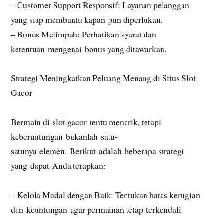
– Customer Support Responsif: Layanan pelanggan
yang siap membantu kapan pun diperlukan.
– Bonus Melimpah: Perhatikan syarat dan
ketentuan mengenai bonus yang ditawarkan.
Strategi Meningkatkan Peluang Menang di Situs Slot
Gacor
Bermain di slot gacor tentu menarik, tetapi
keberuntungan bukanlah satu-
satunya elemen. Berikut adalah beberapa strategi
yang dapat Anda terapkan:
– Kelola Modal dengan Baik: Tentukan batas kerugian
dan keuntungan agar permainan tetap terkendali.