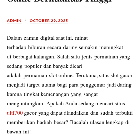
ADMIN
OCTOBER 29, 2025
Dalam zaman digital saat ini, minat
terhadap hiburan secara daring semakin meningkat
di berbagai kalangan. Salah satu jenis permainan yang
sedang populer dan banyak dicari
adalah permainan slot online. Terutama, situs slot gacor
menjadi target utama bagi para penggemar judi daring
karena tingkat kemenangan yang sangat
menguntungkan. Apakah Anda sedang mencari situs
ulti700
gacor yang dapat diandalkan dan sudah terbukti
memberikan hadiah besar? Bacalah ulasan lengkap di
bawah ini!