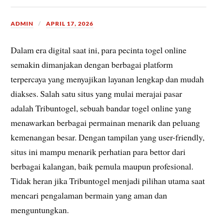
ADMIN
APRIL 17, 2026
Dalam era digital saat ini, para pecinta togel online
semakin dimanjakan dengan berbagai platform
terpercaya yang menyajikan layanan lengkap dan mudah
diakses. Salah satu situs yang mulai merajai pasar
adalah Tribuntogel, sebuah bandar togel online yang
menawarkan berbagai permainan menarik dan peluang
kemenangan besar. Dengan tampilan yang user-friendly,
situs ini mampu menarik perhatian para bettor dari
berbagai kalangan, baik pemula maupun profesional.
Tidak heran jika Tribuntogel menjadi pilihan utama saat
mencari pengalaman bermain yang aman dan
menguntungkan.