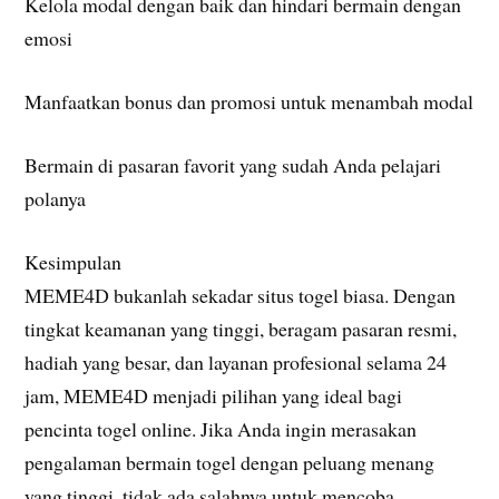
Kelola modal dengan baik dan hindari bermain dengan
emosi
Manfaatkan bonus dan promosi untuk menambah modal
Bermain di pasaran favorit yang sudah Anda pelajari
polanya
Kesimpulan
MEME4D bukanlah sekadar situs togel biasa. Dengan
tingkat keamanan yang tinggi, beragam pasaran resmi,
hadiah yang besar, dan layanan profesional selama 24
jam, MEME4D menjadi pilihan yang ideal bagi
pencinta togel online. Jika Anda ingin merasakan
pengalaman bermain togel dengan peluang menang
yang tinggi, tidak ada salahnya untuk mencoba