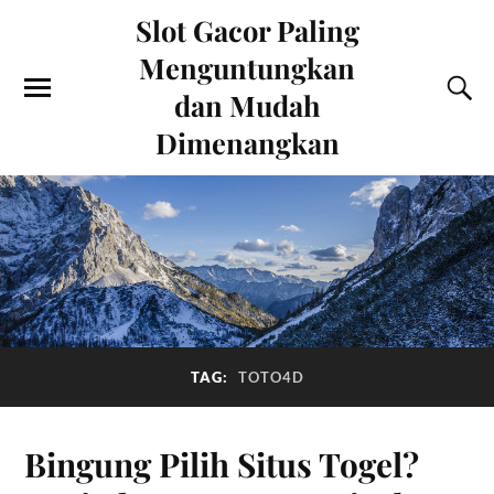
Slot Gacor Paling
Menguntungkan
dan Mudah
Dimenangkan
TAG:
TOTO4D
Bingung Pilih Situs Togel?