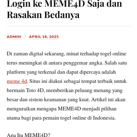
Login ke MEME4D Saja dan
Rasakan Bedanya
ADMIN
APRIL 18, 2025
Di zaman digital sekarang, minat terhadap togel online
terus meningkat di antara penggemar angka. Salah satu
platform yang terkenal dan dapat dipercaya adalah
meme 4d
. Situs ini diakui sebagai tempat terbaik untuk
bermain Toto 4D, memberikan peluang menang yang
besar dan sistem keamanan yang kuat. Artikel ini akan
menguraikan mengapa MEME4D menjadi pilihan
utama bagi para pemain togel online di Indonesia.
Apa Itu MEME4D?