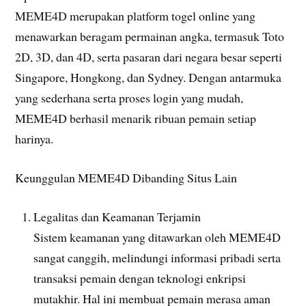
MEME4D merupakan platform togel online yang
menawarkan beragam permainan angka, termasuk Toto
2D, 3D, dan 4D, serta pasaran dari negara besar seperti
Singapore, Hongkong, dan Sydney. Dengan antarmuka
yang sederhana serta proses login yang mudah,
MEME4D berhasil menarik ribuan pemain setiap
harinya.
Keunggulan MEME4D Dibanding Situs Lain
Legalitas dan Keamanan Terjamin
Sistem keamanan yang ditawarkan oleh MEME4D
sangat canggih, melindungi informasi pribadi serta
transaksi pemain dengan teknologi enkripsi
mutakhir. Hal ini membuat pemain merasa aman