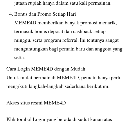
jutaan rupiah hanya dalam satu kali permainan.
Bonus dan Promo Setiap Hari
MEME4D memberikan banyak promosi menarik,
termasuk bonus deposit dan cashback setiap
minggu, serta program referral. Ini tentunya sangat
menguntungkan bagi pemain baru dan anggota yang
setia.
Cara Login MEME4D dengan Mudah
Untuk mulai bermain di MEME4D, pemain hanya perlu
mengikuti langkah-langkah sederhana berikut ini:
Akses situs resmi MEME4D
Klik tombol Login yang berada di sudut kanan atas