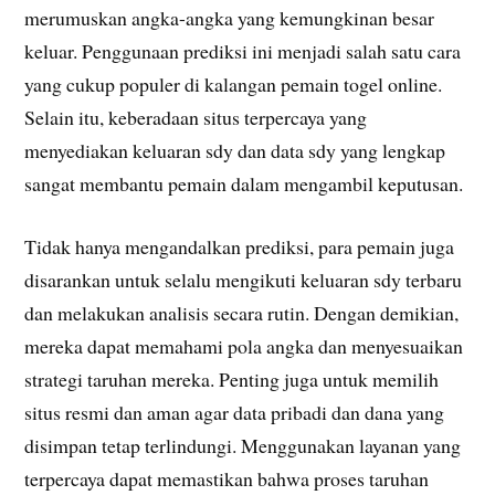
merumuskan angka-angka yang kemungkinan besar
keluar. Penggunaan prediksi ini menjadi salah satu cara
yang cukup populer di kalangan pemain togel online.
Selain itu, keberadaan situs terpercaya yang
menyediakan keluaran sdy dan data sdy yang lengkap
sangat membantu pemain dalam mengambil keputusan.
Tidak hanya mengandalkan prediksi, para pemain juga
disarankan untuk selalu mengikuti keluaran sdy terbaru
dan melakukan analisis secara rutin. Dengan demikian,
mereka dapat memahami pola angka dan menyesuaikan
strategi taruhan mereka. Penting juga untuk memilih
situs resmi dan aman agar data pribadi dan dana yang
disimpan tetap terlindungi. Menggunakan layanan yang
terpercaya dapat memastikan bahwa proses taruhan