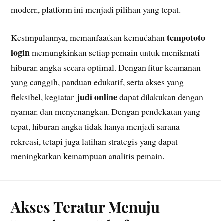
modern, platform ini menjadi pilihan yang tepat.
tempototo
Kesimpulannya, memanfaatkan kemudahan
login
memungkinkan setiap pemain untuk menikmati
hiburan angka secara optimal. Dengan fitur keamanan
yang canggih, panduan edukatif, serta akses yang
judi online
fleksibel, kegiatan
dapat dilakukan dengan
nyaman dan menyenangkan. Dengan pendekatan yang
tepat, hiburan angka tidak hanya menjadi sarana
rekreasi, tetapi juga latihan strategis yang dapat
meningkatkan kemampuan analitis pemain.
Akses Teratur Menuju