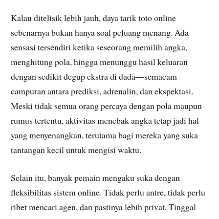
Kalau ditelisik lebih jauh, daya tarik toto online
sebenarnya bukan hanya soal peluang menang. Ada
sensasi tersendiri ketika seseorang memilih angka,
menghitung pola, hingga menunggu hasil keluaran
dengan sedikit degup ekstra di dada—semacam
campuran antara prediksi, adrenalin, dan ekspektasi.
Meski tidak semua orang percaya dengan pola maupun
rumus tertentu, aktivitas menebak angka tetap jadi hal
yang menyenangkan, terutama bagi mereka yang suka
tantangan kecil untuk mengisi waktu.
Selain itu, banyak pemain mengaku suka dengan
fleksibilitas sistem online. Tidak perlu antre, tidak perlu
ribet mencari agen, dan pastinya lebih privat. Tinggal