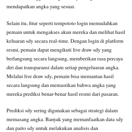
mendapatkan angka yang sesuai.
Selain itu, fitur seperti tempototo login memudahkan
pemain untuk mengakses akun mereka dan melihat hasil
keluaran sdy secara real-time. Dengan login di platform
resmi, pemain dapat mengikuti live draw sdy yang
berlangsung secara langsung, memberikan rasa percaya
diri dan transparansi dalam setiap pengeluaran angka.
Melalui live draw sdy, pemain bisa memantau hasil
secara langsung dan memastikan bahwa angka yang
mereka prediksi benar-benar hasil resmi dari pasaran.
Prediksi sdy sering digunakan sebagai strategi dalam
memasang angka. Banyak yang memanfaatkan data sdy
dan paito sdy untuk melakukan analisis dan