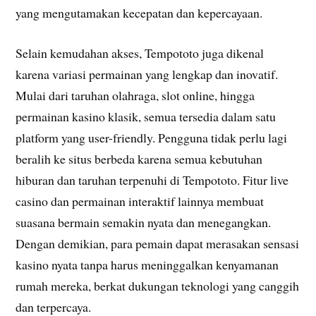
yang mengutamakan kecepatan dan kepercayaan.
Selain kemudahan akses, Tempototo juga dikenal
karena variasi permainan yang lengkap dan inovatif.
Mulai dari taruhan olahraga, slot online, hingga
permainan kasino klasik, semua tersedia dalam satu
platform yang user-friendly. Pengguna tidak perlu lagi
beralih ke situs berbeda karena semua kebutuhan
hiburan dan taruhan terpenuhi di Tempototo. Fitur live
casino dan permainan interaktif lainnya membuat
suasana bermain semakin nyata dan menegangkan.
Dengan demikian, para pemain dapat merasakan sensasi
kasino nyata tanpa harus meninggalkan kenyamanan
rumah mereka, berkat dukungan teknologi yang canggih
dan terpercaya.