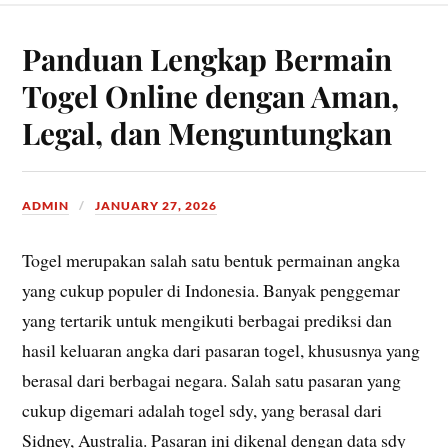
Panduan Lengkap Bermain
Togel Online dengan Aman,
Legal, dan Menguntungkan
ADMIN
JANUARY 27, 2026
Togel merupakan salah satu bentuk permainan angka
yang cukup populer di Indonesia. Banyak penggemar
yang tertarik untuk mengikuti berbagai prediksi dan
hasil keluaran angka dari pasaran togel, khususnya yang
berasal dari berbagai negara. Salah satu pasaran yang
cukup digemari adalah togel sdy, yang berasal dari
Sidney, Australia. Pasaran ini dikenal dengan data sdy