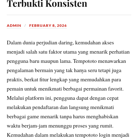
Terbukti Konsisten
ADMIN
FEBRUARY 8, 2026
Dalam dunia perjudian daring, kemudahan akses
menjadi salah satu faktor utama yang menarik perhatian
pengguna baru maupun lama. Tempototo menawarkan
pengalaman bermain yang tak hanya seru tetapi juga
praktis, berkat fitur lengkap yang memudahkan para
pemain untuk menikmati berbagai permainan favorit.
Melalui platform ini, pengguna dapat dengan cepat
melakukan pendaftaran dan langsung menikmati
berbagai game menarik tanpa harus menghabiskan
waktu berjam-jam menunggu proses yang rumit.
Kemudahan dalam melakukan tempototo login menjadi