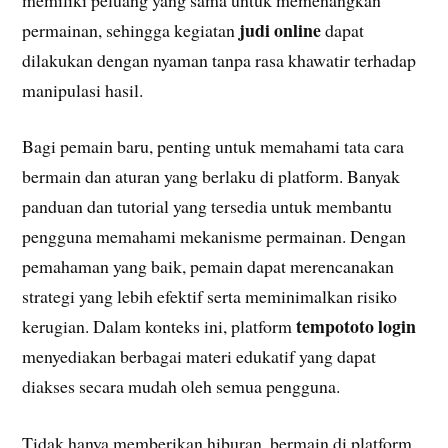
judi online
permainan, sehingga kegiatan
dapat
dilakukan dengan nyaman tanpa rasa khawatir terhadap
manipulasi hasil.
Bagi pemain baru, penting untuk memahami tata cara
bermain dan aturan yang berlaku di platform. Banyak
panduan dan tutorial yang tersedia untuk membantu
pengguna memahami mekanisme permainan. Dengan
pemahaman yang baik, pemain dapat merencanakan
strategi yang lebih efektif serta meminimalkan risiko
tempototo login
kerugian. Dalam konteks ini, platform
menyediakan berbagai materi edukatif yang dapat
diakses secara mudah oleh semua pengguna.
Tidak hanya memberikan hiburan, bermain di platform