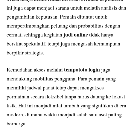
ini juga dapat menjadi sarana untuk melatih analisis dan
pengambilan keputusan. Pemain dituntut untuk
mempertimbangkan peluang dan probabilitas dengan
judi online
cermat, sehingga kegiatan
tidak hanya
bersifat spekulatif, tetapi juga mengasah kemampuan
berpikir strategis.
tempototo login
Kemudahan akses melalui
juga
mendukung mobilitas pengguna. Para pemain yang
memiliki jadwal padat tetap dapat mengakses
permainan secara fleksibel tanpa harus datang ke lokasi
fisik. Hal ini menjadi nilai tambah yang signifikan di era
modern, di mana waktu menjadi salah satu aset paling
berharga.