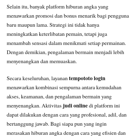
Selain itu, banyak platform hiburan angka yang
menawarkan promosi dan bonus menarik bagi pengguna
baru maupun lama. Strategi ini tidak hanya
meningkatkan keterlibatan pemain, tetapi juga
menambah sensasi dalam menikmati setiap permainan.
Dengan demikian, pengalaman bermain menjadi lebih
menyenangkan dan memuaskan.
tempototo login
Secara keseluruhan, layanan
menawarkan kombinasi sempurna antara kemudahan
akses, keamanan, dan pengalaman bermain yang
judi online
menyenangkan. Aktivitas
di platform ini
dapat dilakukan dengan cara yang profesional, adil, dan
bertanggung jawab. Bagi siapa pun yang ingin
merasakan hiburan angka dengan cara yang efisien dan