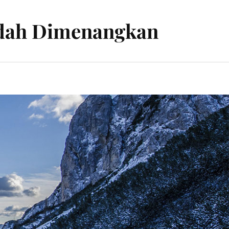
udah Dimenangkan