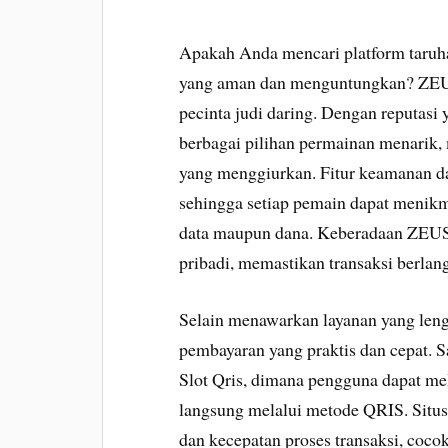
Apakah Anda mencari platform taru
yang aman dan menguntungkan? ZEUS
pecinta judi daring. Dengan reputas
berbagai pilihan permainan menarik, 
yang menggiurkan. Fitur keamanan d
sehingga setiap pemain dapat menikma
data maupun dana. Keberadaan ZEU
pribadi, memastikan transaksi berlan
Selain menawarkan layanan yang len
pembayaran yang praktis dan cepat. S
Slot Qris, dimana pengguna dapat me
langsung melalui metode QRIS. Situs 
dan kecepatan proses transaksi, coco