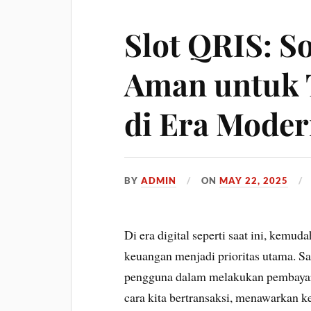
Slot QRIS: S
Aman untuk T
di Era Mode
BY
ADMIN
ON
MAY 22, 2025
Di era digital seperti saat ini, kem
keuangan menjadi prioritas utama. S
pengguna dalam melakukan pembaya
cara kita bertransaksi, menawarkan 