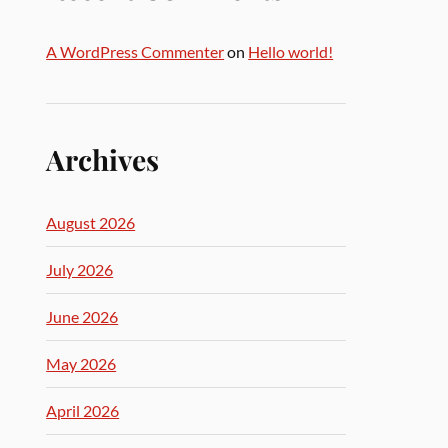
A WordPress Commenter
on
Hello world!
Archives
August 2026
July 2026
June 2026
May 2026
April 2026