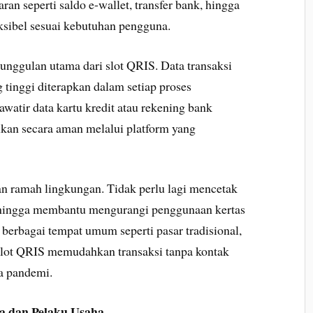
 seperti saldo e-wallet, transfer bank, hingga
eksibel sesuai kebutuhan pengguna.
unggulan utama dari slot QRIS. Data transaksi
 tinggi diterapkan dalam setiap proses
watir data kartu kredit atau rekening bank
ukan secara aman melalui platform yang
dan ramah lingkungan. Tidak perlu lagi mencetak
ehingga membantu mengurangi penggunaan kertas
berbagai tempat umum seperti pasar tradisional,
n slot QRIS memudahkan transaksi tanpa kontak
sa pandemi.
a dan Pelaku Usaha