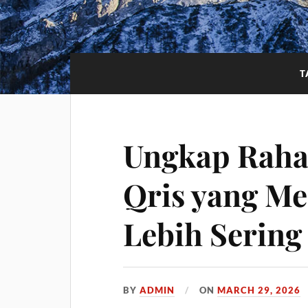
T
Ungkap Rahas
Qris yang Me
Lebih Sering
BY
ADMIN
ON
MARCH 29, 2026