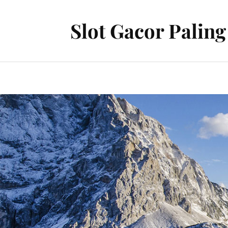
Slot Gacor Pali