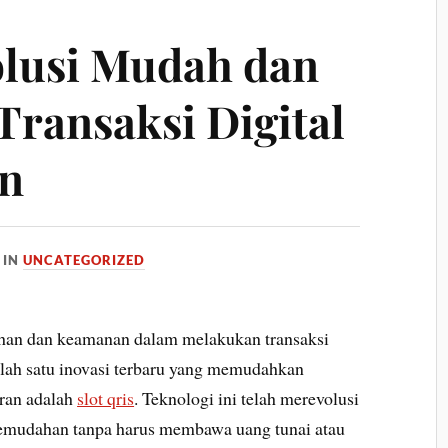
olusi Mudah dan
ransaksi Digital
rn
IN
UNCATEGORIZED
udahan dan keamanan dalam melakukan transaksi
alah satu inovasi terbaru yang memudahkan
ran adalah
slot qris
. Teknologi ini telah merevolusi
kemudahan tanpa harus membawa uang tunai atau