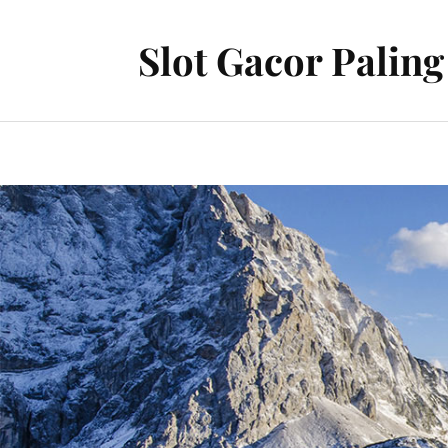
Slot Gacor Pali