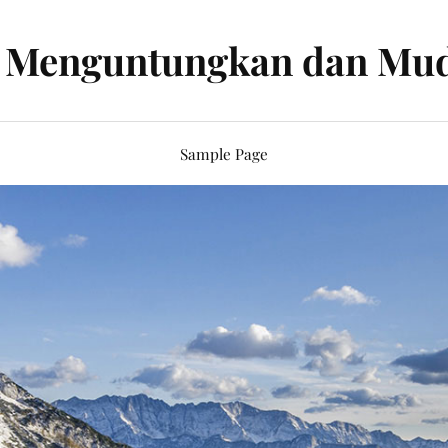
ng Menguntungkan dan M
Sample Page