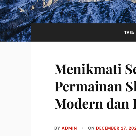
TAG:
Menikmati S
Permainan Sl
Modern dan 
BY
ADMIN
ON
DECEMBER 17, 20