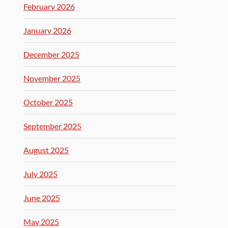
February 2026
January 2026
December 2025
November 2025
October 2025
September 2025
August 2025
July 2025
June 2025
May 2025