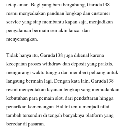
tetap aman. Bagi yang baru bergabung, Garuda138
resmi menyediakan panduan lengkap dan customer
service yang siap membantu kapan saja, menjadikan
pengalaman bermain semakin lancar dan
menyenangkan.
Tidak hanya itu, Garuda138 juga dikenal karena
kecepatan proses withdraw dan deposit yang praktis,
mengurangi waktu tunggu dan memberi peluang untuk
langsung bermain lagi. Dengan kata lain, Garuda138
resmi menyediakan layanan lengkap yang memudahkan
kebutuhan para pemain slot, dari pendaftaran hingga
penarikan kemenangan. Hal ini tentu menjadi nilai
tambah tersendiri di tengah banyaknya platform yang
beredar di pasaran.