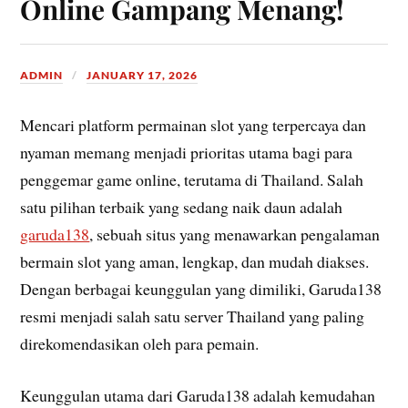
Online Gampang Menang!
ADMIN
JANUARY 17, 2026
Mencari platform permainan slot yang terpercaya dan
nyaman memang menjadi prioritas utama bagi para
penggemar game online, terutama di Thailand. Salah
satu pilihan terbaik yang sedang naik daun adalah
garuda138
, sebuah situs yang menawarkan pengalaman
bermain slot yang aman, lengkap, dan mudah diakses.
Dengan berbagai keunggulan yang dimiliki, Garuda138
resmi menjadi salah satu server Thailand yang paling
direkomendasikan oleh para pemain.
Keunggulan utama dari Garuda138 adalah kemudahan