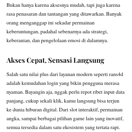
Bukan hanya karena aksesnya mudah, tapi juga karena
rasa penasaran dan tantangan yang ditawarkan. Banyak
orang menganggap ini sekadar permainan
keberuntungan, padahal sebenarnya ada strategi,
keberanian, dan pengelolaan emosi di dalamnya.
Akses Cepat, Sensasi Langsung
Salah satu nilai plus dari layanan modern seperti rans4d
adalah kemudahan login yang bikin pengguna merasa
nyaman. Bayangin aja, nggak perlu repot ribet input data
panjang, cukup sekali klik, kamu langsung bisa terjun
ke dunia hiburan digital. Dari slot interaktif, permainan
angka, sampai berbagai pilihan game lain yang inovatif,
semua tersedia dalam satu ekosistem yang tertata rapi.