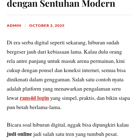
dengan Sentuhan Modern
ADMIN
OCTOBER 2, 2025
Di era serba digital seperti sekarang, hiburan sudah
bergeser jauh dari kebiasaan lama. Kalau dulu orang
rela antre panjang untuk masuk arena permainan, kini
cukup dengan ponsel dan koneksi internet, semua bisa
dinikmati dalam genggaman. Salah satu contoh nyata
adalah platform yang menawarkan pengalaman seru
rans4d login
lewat
yang simpel, praktis, dan bikin siapa
pun betah berlama-lama.
Bicara soal hiburan digital, nggak bisa dipungkiri kalau
judi online
jadi salah satu tren yang tumbuh pesat.