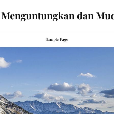
ng Menguntungkan dan M
Sample Page