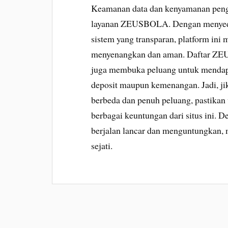
Keamanan data dan kenyamanan pengg
layanan ZEUSBOLA. Dengan menyedia
sistem yang transparan, platform i
menyenangkan dan aman. Daftar ZEU
juga membuka peluang untuk mendapa
deposit maupun kemenangan. Jadi, ji
berbeda dan penuh peluang, pastikan 
berbagai keuntungan dari situs ini. 
berjalan lancar dan menguntungkan,
sejati.