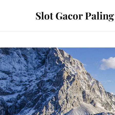
Slot Gacor Pali