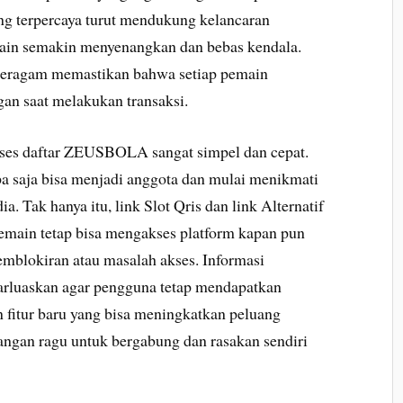
ang terpercaya turut mendukung kelancaran
main semakin menyenangkan dan bebas kendala.
 beragam memastikan bahwa setiap pemain
an saat melakukan transaksi.
oses daftar ZEUSBOLA sangat simpel dan cepat.
a saja bisa menjadi anggota dan mulai menikmati
a. Tak hanya itu, link Slot Qris dan link Alternatif
main tetap bisa mengakses platform kapan pun
emblokiran atau masalah akses. Informasi
rluaskan agar pengguna tetap mendapatkan
 fitur baru yang bisa meningkatkan peluang
jangan ragu untuk bergabung dan rasakan sendiri