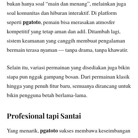
bukan hanya soal “main dan menang”, melainkan juga
soal komunitas dan hiburan interaktif. Di platform
pgatoto
seperti
, pemain bisa merasakan atmosfer
kompetitif yang tetap aman dan adil. Ditambah lagi,
sistem keamanan yang canggih membuat pengalaman
bermain terasa nyaman — tanpa drama, tanpa khawatir.
Selain itu, variasi permainan yang disediakan juga bikin
siapa pun nggak gampang bosan. Dari permainan klasik
hingga yang penuh fitur baru, semuanya dirancang untuk
bikin pengguna betah berlama-lama.
Profesional tapi Santai
pgatoto
Yang menarik,
sukses membawa keseimbangan