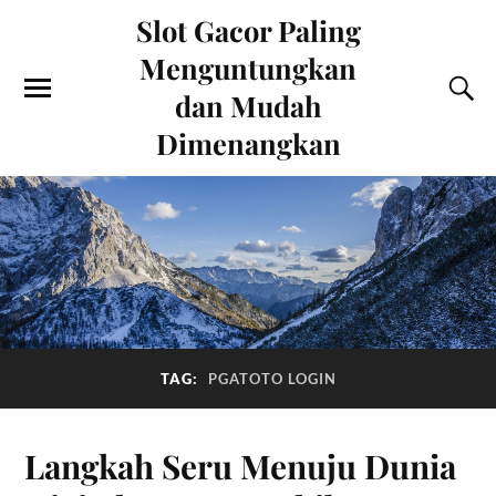
Slot Gacor Paling
Menguntungkan
dan Mudah
Dimenangkan
TAG:
PGATOTO LOGIN
Langkah Seru Menuju Dunia