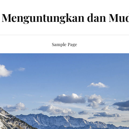
ng Menguntungkan dan M
Sample Page