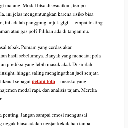
egi matang. Modal bisa disesuaikan, tempo
a, ini jelas menguntungkan karena risiko bisa
n, ini adalah panggung unjuk gigi—tempat insting
man atau gas pol? Pilihan ada di tanganmu.
asal tebak. Pemain yang cerdas akan
tatan hasil sebelumnya. Banyak yang mencatat pola
un prediksi yang lebih masuk akal. Di sinilah
insight, hingga saling mengingatkan jadi senjata
petani toto
dikenal sebagai
—mereka yang
anajemen modal rapi, dan analisis tajam. Mereka
r.
ga penting. Jangan sampai emosi menguasai
ng nggak biasa adalah ngejar kekalahan tanpa