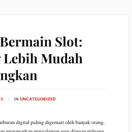
 Bermain Slot:
 Lebih Mudah
angkan
25
IN
UNCATEGORIZED
hiburan digital paling digemari oleh banyak orang.
ini menawarkan pengalaman seru dengan peluang