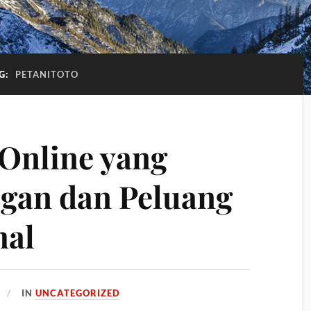
G:
PETANITOTO
 Online yang
gan dan Peluang
mal
IN
UNCATEGORIZED