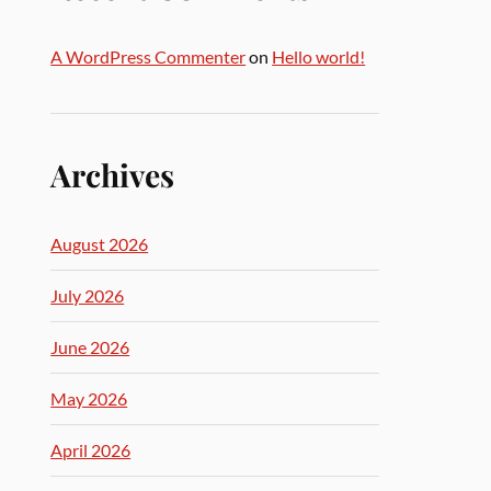
A WordPress Commenter
on
Hello world!
Archives
August 2026
July 2026
June 2026
May 2026
April 2026