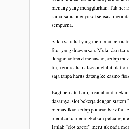
menang yang menggiurkan. Tak hera
sama-sama menyukai sensasi memuta
sempurna.
Salah satu hal yang membuat permain
fitur yang ditawarkan. Mulai dari te
dengan animasi menawan, setiap mesin
itu, kemudahan akses melalui platfo
saja tanpa harus datang ke kasino fisi
Bagi pemain baru, memahami mekanis
dasarnya, slot bekerja dengan sist
memastikan setiap putaran bersifat a
membantu meningkatkan peluang men
Istilah “slot gacor” merujuk pada me