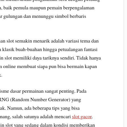
n, baik pemula maupun pemain berpengalaman
r gulungan dan menunggu simbol berbaris
an slot semakin menarik adalah variasi tema dan
ma klasik buah-buahan hingga petualangan fantasi
 slot memiliki daya tariknya sendiri. Tidak hanya
rm online membuat siapa pun bisa bermain kapan
k.
me dasar permainan sangat penting. Pada
em RNG (Random Number Generator) yang
cak. Namun, ada beberapa tips yang bisa
ang, salah satunya adalah mencari
slot gacor
.
sin slot yang sedang dalam kondisi memberikan