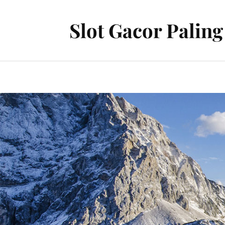
Slot Gacor Pali