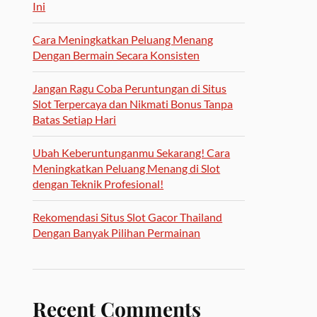
Ini
Cara Meningkatkan Peluang Menang
Dengan Bermain Secara Konsisten
Jangan Ragu Coba Peruntungan di Situs
Slot Terpercaya dan Nikmati Bonus Tanpa
Batas Setiap Hari
Ubah Keberuntunganmu Sekarang! Cara
Meningkatkan Peluang Menang di Slot
dengan Teknik Profesional!
Rekomendasi Situs Slot Gacor Thailand
Dengan Banyak Pilihan Permainan
Recent Comments