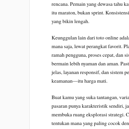
rencana. Pemain yang dewasa tahu kapa
itu maraton, bukan sprint. Konsisten
yang bikin lengah.
Keunggulan lain dari toto online adal
mana saja, lewat perangkat favorit.
ramah pengguna, proses cepat, dan si
bermain lebih nyaman dan aman. Past
jelas, layanan responsif, dan sistem
keamanan—itu harga mati.
Buat kamu yang suka tantangan, vari
pasaran punya karakteristik sendiri, 
membuka ruang eksplorasi strategi. Co
tentukan mana yang paling cocok de