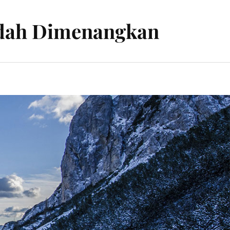
udah Dimenangkan