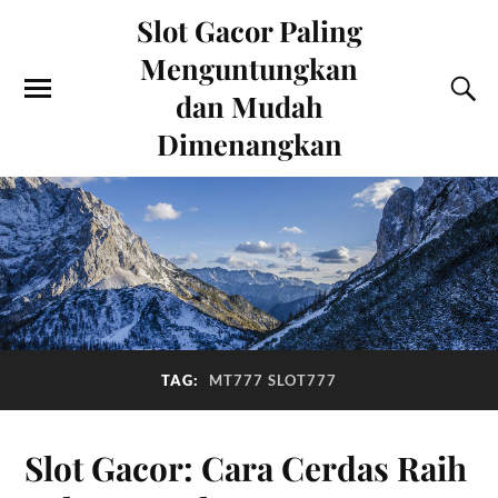
Slot Gacor Paling
Menguntungkan
dan Mudah
Dimenangkan
TAG:
MT777 SLOT777
Slot Gacor: Cara Cerdas Raih