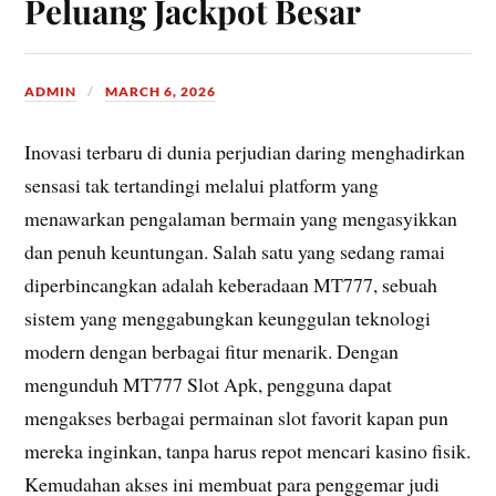
Peluang Jackpot Besar
ADMIN
MARCH 6, 2026
Inovasi terbaru di dunia perjudian daring menghadirkan
sensasi tak tertandingi melalui platform yang
menawarkan pengalaman bermain yang mengasyikkan
dan penuh keuntungan. Salah satu yang sedang ramai
diperbincangkan adalah keberadaan MT777, sebuah
sistem yang menggabungkan keunggulan teknologi
modern dengan berbagai fitur menarik. Dengan
mengunduh MT777 Slot Apk, pengguna dapat
mengakses berbagai permainan slot favorit kapan pun
mereka inginkan, tanpa harus repot mencari kasino fisik.
Kemudahan akses ini membuat para penggemar judi