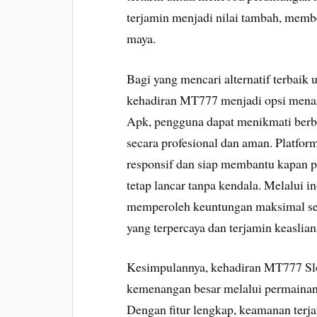
terjamin menjadi nilai tambah, membe
maya.
Bagi yang mencari alternatif terbaik
kehadiran MT777 menjadi opsi mena
Apk, pengguna dapat menikmati berb
secara profesional dan aman. Platfor
responsif dan siap membantu kapan 
tetap lancar tanpa kendala. Melalui i
memperoleh keuntungan maksimal seka
yang terpercaya dan terjamin keaslian
Kesimpulannya, kehadiran MT777 Sl
kemenangan besar melalui permainan
Dengan fitur lengkap, keamanan ter