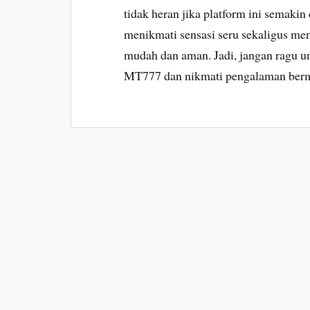
tidak heran jika platform ini semakin 
menikmati sensasi seru sekaligus me
mudah dan aman. Jadi, jangan ragu 
MT777 dan nikmati pengalaman berma