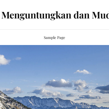
ng Menguntungkan dan M
Sample Page