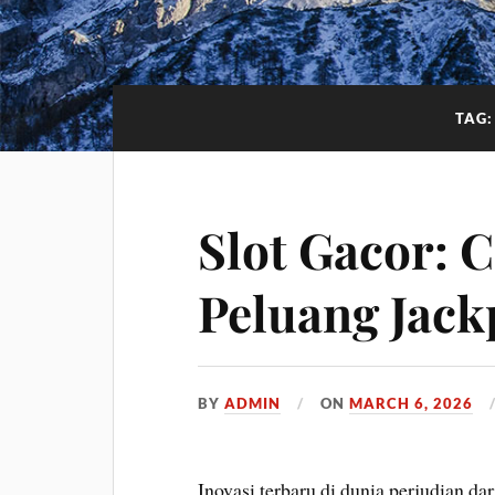
TAG
Slot Gacor: 
Peluang Jack
BY
ADMIN
ON
MARCH 6, 2026
Inovasi terbaru di dunia perjudian da