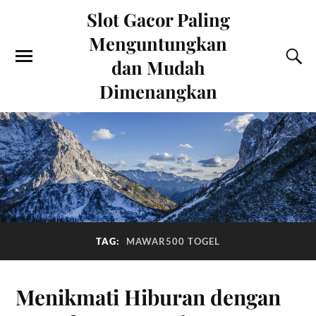
Slot Gacor Paling
Menguntungkan
dan Mudah
Dimenangkan
TAG:
MAWAR500 TOGEL
Menikmati Hiburan dengan