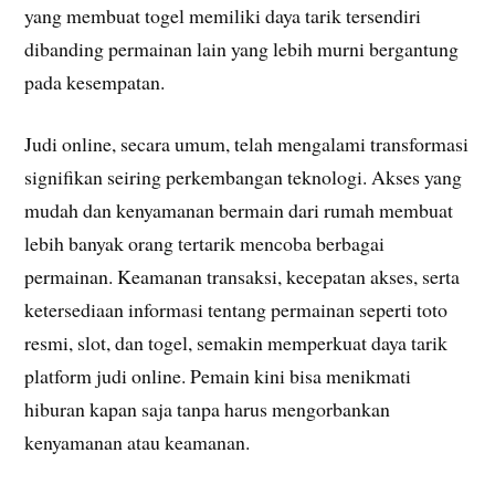
yang membuat togel memiliki daya tarik tersendiri
dibanding permainan lain yang lebih murni bergantung
pada kesempatan.
Judi online, secara umum, telah mengalami transformasi
signifikan seiring perkembangan teknologi. Akses yang
mudah dan kenyamanan bermain dari rumah membuat
lebih banyak orang tertarik mencoba berbagai
permainan. Keamanan transaksi, kecepatan akses, serta
ketersediaan informasi tentang permainan seperti toto
resmi, slot, dan togel, semakin memperkuat daya tarik
platform judi online. Pemain kini bisa menikmati
hiburan kapan saja tanpa harus mengorbankan
kenyamanan atau keamanan.