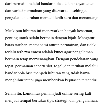
dari bermain melalui bandar bola adalah kenyamanan
dan variasi permainan yang ditawarkan, sehingga
pengalaman taruhan menjadi lebih seru dan menantang.
Meskipun hiburan ini menawarkan banyak keseruan,
penting untuk selalu bermain dengan bijak. Mengatur
batas taruhan, memahami aturan permainan, dan tidak
terlalu terbawa emosi adalah kunci agar pengalaman
bermain tetap menyenangkan. Dengan pendekatan yang
tepat, permainan seperti slot, togel, dan taruhan melalui
bandar bola bisa menjadi hiburan yang tidak hanya
menghibur tetapi juga memberikan kepuasan tersendiri.
Selain itu, komunitas pemain judi online sering kali
menjadi tempat bertukar tips, strategi, dan pengalaman.