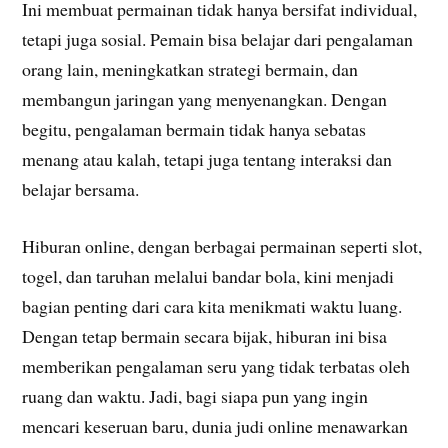
Ini membuat permainan tidak hanya bersifat individual,
tetapi juga sosial. Pemain bisa belajar dari pengalaman
orang lain, meningkatkan strategi bermain, dan
membangun jaringan yang menyenangkan. Dengan
begitu, pengalaman bermain tidak hanya sebatas
menang atau kalah, tetapi juga tentang interaksi dan
belajar bersama.
Hiburan online, dengan berbagai permainan seperti slot,
togel, dan taruhan melalui bandar bola, kini menjadi
bagian penting dari cara kita menikmati waktu luang.
Dengan tetap bermain secara bijak, hiburan ini bisa
memberikan pengalaman seru yang tidak terbatas oleh
ruang dan waktu. Jadi, bagi siapa pun yang ingin
mencari keseruan baru, dunia judi online menawarkan