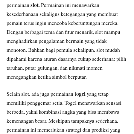
slot
permainan
. Permainan ini menawarkan
kesederhanaan sekaligus ketegangan yang membuat
pemain terus ingin mencoba keberuntungan mereka.
Dengan berbagai tema dan fitur menarik, slot mampu
menghadirkan pengalaman bermain yang tidak
monoton. Bahkan bagi pemula sekalipun, slot mudah
dipahami karena aturan dasarnya cukup sederhana: pilih
taruhan, putar gulungan, dan nikmati momen
menegangkan ketika simbol berputar.
togel
Selain slot, ada juga permainan
yang tetap
memiliki penggemar setia. Togel menawarkan sensasi
berbeda, yakni kombinasi angka yang bisa membawa
kemenangan besar. Meskipun tampaknya sederhana,
permainan ini memerlukan strategi dan prediksi yang