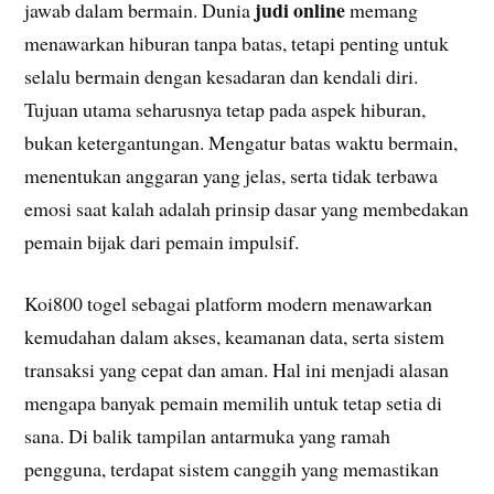
judi online
jawab dalam bermain. Dunia
memang
menawarkan hiburan tanpa batas, tetapi penting untuk
selalu bermain dengan kesadaran dan kendali diri.
Tujuan utama seharusnya tetap pada aspek hiburan,
bukan ketergantungan. Mengatur batas waktu bermain,
menentukan anggaran yang jelas, serta tidak terbawa
emosi saat kalah adalah prinsip dasar yang membedakan
pemain bijak dari pemain impulsif.
Koi800 togel sebagai platform modern menawarkan
kemudahan dalam akses, keamanan data, serta sistem
transaksi yang cepat dan aman. Hal ini menjadi alasan
mengapa banyak pemain memilih untuk tetap setia di
sana. Di balik tampilan antarmuka yang ramah
pengguna, terdapat sistem canggih yang memastikan