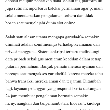
deposit maupun penarikan dana. Selain itu, platform ini
juga rutin memperbarui koleksi permainan agar pemain
selalu mendapatkan pengalaman terbaru dan tidak
bosan saat menjelajahi dunia slot online.
Salah satu alasan utama mengapa garuda404 semakin
diminati adalah komitmennya terhadap keamanan dan
privasi pengguna. Sistem enkripsi terbaru melindungi
data pribadi sekaligus menjamin keadilan dalam setiap
putaran permainan. Banyak pemain merasa nyaman dan
percaya saat mengakses garuda404, karena mereka tahu
bahwa transaksi mereka aman dan terjamin. Ditambah
lagi, layanan pelanggan yang responsif serta dukungan
24 jam membuat pengalaman bermain semakin
menyenangkan dan tanpa hambatan. Inovasi teknologi