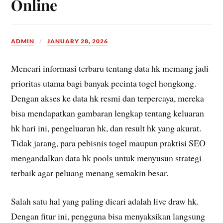
Online
ADMIN
JANUARY 28, 2026
Mencari informasi terbaru tentang data hk memang jadi
prioritas utama bagi banyak pecinta togel hongkong.
Dengan akses ke data hk resmi dan terpercaya, mereka
bisa mendapatkan gambaran lengkap tentang keluaran
hk hari ini, pengeluaran hk, dan result hk yang akurat.
Tidak jarang, para pebisnis togel maupun praktisi SEO
mengandalkan data hk pools untuk menyusun strategi
terbaik agar peluang menang semakin besar.
Salah satu hal yang paling dicari adalah live draw hk.
Dengan fitur ini, pengguna bisa menyaksikan langsung