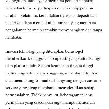
keunggulan utama yang membuat pemain semakin
betah dan terus berpartisipasi dalam setiap putaran
taruhan. Selain itu, kemudahan transaksi deposit dan
penarikan dana menjadi nilai tambah yang membuat
pengalaman bermain semakin menyenangkan dan tanpa
hambatan.
Inovasi teknologi yang diterapkan berastogel
memberikan keunggulan kompetitif yang sulit disaingi
oleh platform lain. Sistem keamanan tingkat tinggi
melindungi setiap data pengguna, sementara fitur live
chat mendukung komunikasi langsung dengan customer
service yang sigap membantu menyelesaikan setiap
permasalahan. Tidak hanya itu, keberagaman jenis
permainan yang disediakan juga mampu memenuhi