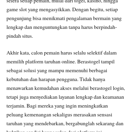
selera setiap pemain, mulai dari togel, kasino, hingga
game slot yang mengasyikkan. Dengan begitu, setiap
pengunjung bisa menikmati pengalaman bermain yang
lengkap dan menguntungkan tanpa harus berpindah-
pindah situs.
Akhir kata, calon pemain harus selalu selektif dalam
memilih platform taruhan online. Berastogel tampil
sebagai solusi yang mampu memenuhi berbagai
kebutuhan dan harapan pengguna. Tidak hanya
menawarkan kemudahan akses melalui berastogel login,
tetapi juga menyediakan layanan lengkap dan keamanan
terjamin. Bagi mereka yang ingin meningkatkan
peluang kemenangan sekaligus merasakan sensasi
taruhan yang mendebarkan, bergabunglah sekarang dan
buktikan sendiri keunggulan dari platform ini.