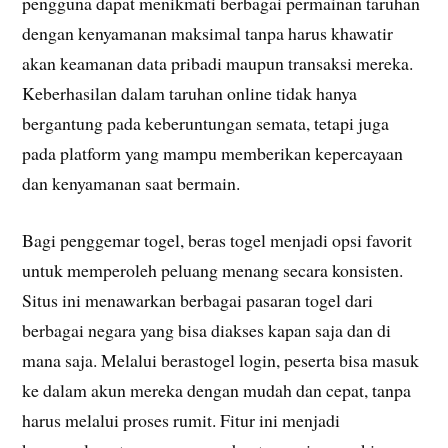
pengguna dapat menikmati berbagai permainan taruhan
dengan kenyamanan maksimal tanpa harus khawatir
akan keamanan data pribadi maupun transaksi mereka.
Keberhasilan dalam taruhan online tidak hanya
bergantung pada keberuntungan semata, tetapi juga
pada platform yang mampu memberikan kepercayaan
dan kenyamanan saat bermain.
Bagi penggemar togel, beras togel menjadi opsi favorit
untuk memperoleh peluang menang secara konsisten.
Situs ini menawarkan berbagai pasaran togel dari
berbagai negara yang bisa diakses kapan saja dan di
mana saja. Melalui berastogel login, peserta bisa masuk
ke dalam akun mereka dengan mudah dan cepat, tanpa
harus melalui proses rumit. Fitur ini menjadi